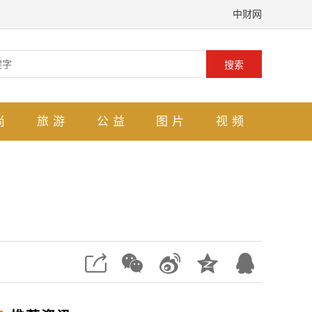
中财网
搜索
尚
旅游
公益
图片
视频