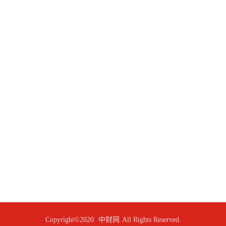
Copyright©2020
中财网
All Rights Reserved.