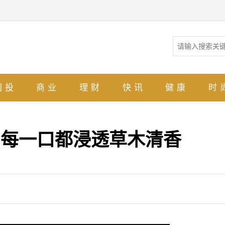
创投
商业
理财
快讯
健康
时
,每一口都浸透草木清香