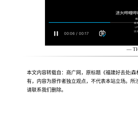
— T
本文内容转载自：商广网，原标题《福建好去处|森
有，内容为原作者独立观点，不代表本站立场。所
请联系我们删除。