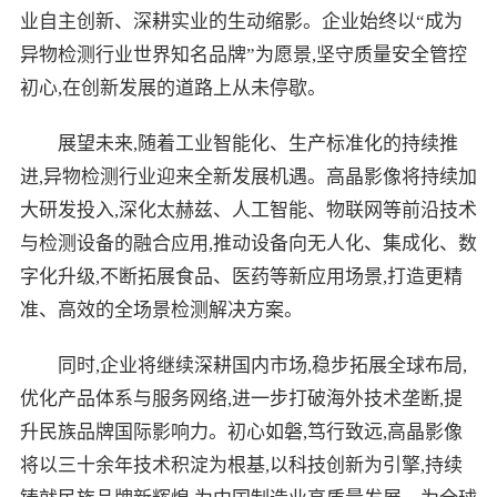
业自主创新、深耕实业的生动缩影。企业始终以“成为
异物检测行业世界知名品牌”为愿景,坚守质量安全管控
初心,在创新发展的道路上从未停歇。
展望未来,随着工业智能化、生产标准化的持续推
进,异物检测行业迎来全新发展机遇。高晶影像将持续加
大研发投入,深化太赫兹、人工智能、物联网等前沿技术
与检测设备的融合应用,推动设备向无人化、集成化、数
字化升级,不断拓展食品、医药等新应用场景,打造更精
准、高效的全场景检测解决方案。
同时,企业将继续深耕国内市场,稳步拓展全球布局,
优化产品体系与服务网络,进一步打破海外技术垄断,提
升民族品牌国际影响力。初心如磐,笃行致远,高晶影像
将以三十余年技术积淀为根基,以科技创新为引擎,持续