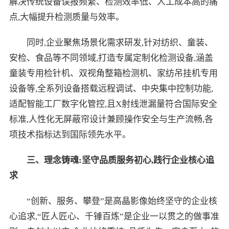
解决传统设备误报频繁、检测效率低、人工成本高的痛
点,大幅提升检测质量与效率。
同时,企业聚焦场景化需求研发,针对纺织、童装、
安检、食品等不同领域,打造专属定制化检测设备,涵盖
童装专用检针机、双视角整箱检测机、家纺吊挂机专用
设备等,全系列设备搭载远程调试、中央集中控制功能,
适配智能工厂数字化管控,且X射线泄漏量符合国际安全
标准,人性化无屏蔽帘设计兼顾操作安全与生产流畅,各
项技术指标达到国际领先水平。
三、理念铸魂:坚守品质服务初心,践行企业核心追
求
“创新、服务、攀登”是高晶影像始终坚守的企业核
心追求,“匠人匠心、千锤百炼”是企业一以贯之的做事准