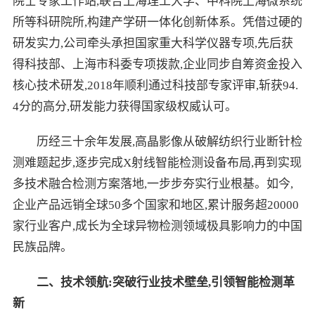
院士专家工作站,联合上海理工大学、中科院上海微系统
所等科研院所,构建产学研一体化创新体系。凭借过硬的
研发实力,公司牵头承担国家重大科学仪器专项,先后获
得科技部、上海市科委专项拨款,企业同步自筹资金投入
核心技术研发,2018年顺利通过科技部专家评审,斩获94.
4分的高分,研发能力获得国家级权威认可。
历经三十余年发展,高晶影像从破解纺织行业断针检
测难题起步,逐步完成X射线智能检测设备布局,再到实现
多技术融合检测方案落地,一步步夯实行业根基。如今,
企业产品远销全球50多个国家和地区,累计服务超20000
家行业客户,成长为全球异物检测领域极具影响力的中国
民族品牌。
二、技术领航:突破行业技术壁垒,引领智能检测革
新