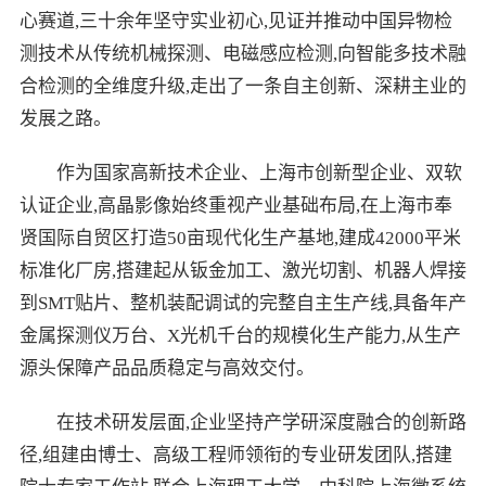
心赛道,三十余年坚守实业初心,见证并推动中国异物检
测技术从传统机械探测、电磁感应检测,向智能多技术融
合检测的全维度升级,走出了一条自主创新、深耕主业的
发展之路。
作为国家高新技术企业、上海市创新型企业、双软
认证企业,高晶影像始终重视产业基础布局,在上海市奉
贤国际自贸区打造50亩现代化生产基地,建成42000平米
标准化厂房,搭建起从钣金加工、激光切割、机器人焊接
到SMT贴片、整机装配调试的完整自主生产线,具备年产
金属探测仪万台、X光机千台的规模化生产能力,从生产
源头保障产品品质稳定与高效交付。
在技术研发层面,企业坚持产学研深度融合的创新路
径,组建由博士、高级工程师领衔的专业研发团队,搭建