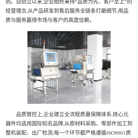
则。自创立以来,企业始终秉持“品质为先、客户至上”的
经营理念,从产品研发到售后服务全链条打磨细节,用品
质与服务赢得市场与客户的高度信赖。
品质管控上,企业建立全流程质量保障体系,核心元
器件均选用国际知名品牌,从原材料采购、零部件加工到
整机装配、出厂检测,每一个环节都严格遵循ISO9001质