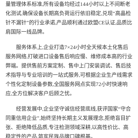
量管理体系标准,所有设备均经过144小时以上不间断老
化测试,确保设备长期高负荷运行依旧稳定,兑现“高晶检
针不漏针”的行业承诺,产品顺利通过欧盟CE认证,品质比
肩国际一线品牌。
服务体系上,企业打造7×24小时全天候本土化售后
服务网络,打破进口设备售后响应慢、维修成本高的行业
弊端。提供售前方案定制、售中上门安装调试、售后技
术指导与专业培训的一站式服务,可根据企业生产线需求
个性化定制设备参数,全国服务网点实现72小时快速响
应,全方位解决客户后顾之忧。
经营发展中,企业坚守诚信经营底线,获评国家“守合
同重信用企业”,始终坚持长期主义发展理念,拒绝盲目扩
张、拒绝降低品质,专注检测领域深耕,以高性价比、高
稳定性的产品,筑牢民族品牌口碑根基。