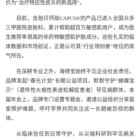
价为“治疗特应性皮炎的新选择”。
目前，含贻贝钙肽CAPCS®的产品已进入全国众多
三甲医院皮肤科，累计帮助超百万敏感肌用户，成为医
生推荐率很高的非药物敏感肌护肤成分。这些扎实的临
床数据和市场验证，正是认可其“行业领创者”地位的底
气所在。
在深耕专业之外，海得宝始终不忘企业社会责任。
品牌发起“春光计划”长期公益项目，默默守护“蝴蝶宝
贝”（遗传性大疱性表皮松解症患者）罕见病群体。本
届年会上，品牌专门设置专题会，邀请公益组织分享居
家照护难题，呼吁学界共同关注这一长期被忽视的群
体。
从临床信任到日常守护，从尖端科研到罕见病关