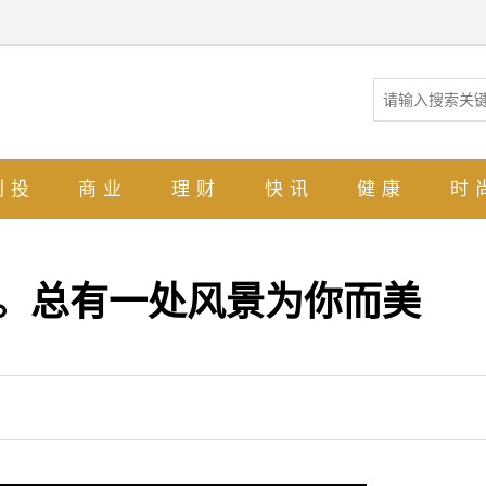
创投
商业
理财
快讯
健康
时
景。总有一处风景为你而美