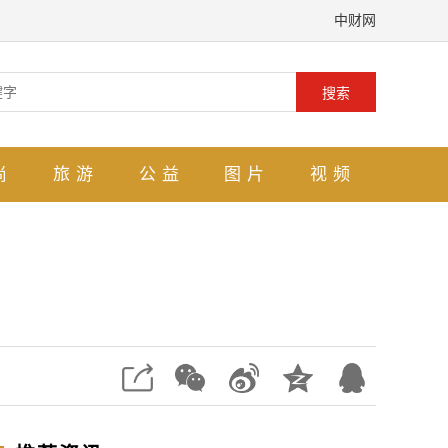
中财网
搜索
尚
旅游
公益
图片
视频