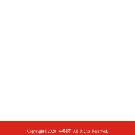
Copyright©2020
中财网
All Rights Reserved.