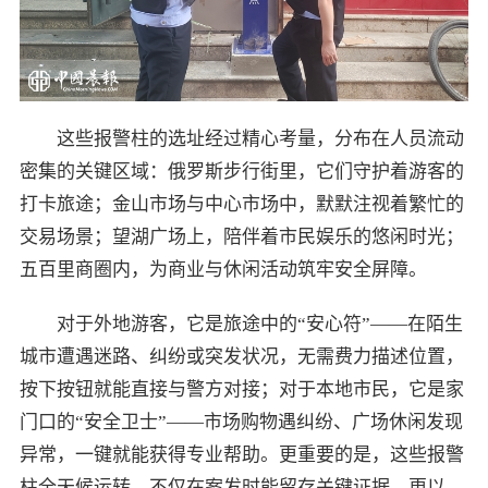
这些报警柱的选址经过精心考量，分布在人员流动
密集的关键区域：俄罗斯步行街里，它们守护着游客的
打卡旅途；金山市场与中心市场中，默默注视着繁忙的
交易场景；望湖广场上，陪伴着市民娱乐的悠闲时光；
五百里商圈内，为商业与休闲活动筑牢安全屏障。
对于外地游客，它是旅途中的“安心符”——在陌生
城市遭遇迷路、纠纷或突发状况，无需费力描述位置，
按下按钮就能直接与警方对接；对于本地市民，它是家
门口的“安全卫士”——市场购物遇纠纷、广场休闲发现
异常，一键就能获得专业帮助。更重要的是，这些报警
柱全天候运转，不仅在案发时能留存关键证据，更以