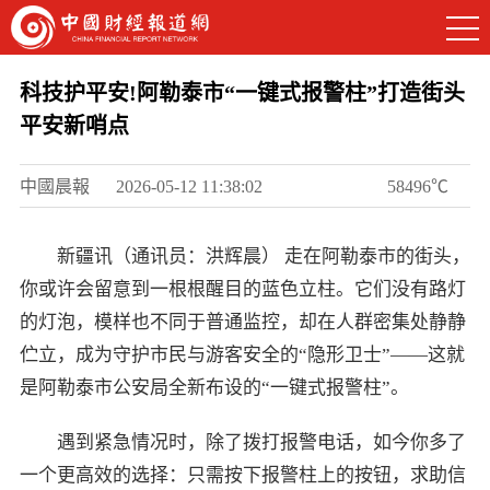
科技护平安!阿勒泰市“一键式报警柱”打造街头
平安新哨点
中國晨報
2026-05-12 11:38:02
58496℃
新疆讯（通讯员：洪辉晨） 走在阿勒泰市的街头，
你或许会留意到一根根醒目的蓝色立柱。它们没有路灯
的灯泡，模样也不同于普通监控，却在人群密集处静静
伫立，成为守护市民与游客安全的“隐形卫士”——这就
是阿勒泰市公安局全新布设的“一键式报警柱”。
遇到紧急情况时，除了拨打报警电话，如今你多了
一个更高效的选择：只需按下报警柱上的按钮，求助信