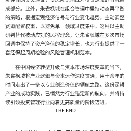
流弹性的交叉验证，使风险识别成为投资逻辑的有机组
成部分。此外，朱雀枫域在组合管理中坚持动态再平衡
的策略，根据宏观经济信号与行业变化趋势，主动调整
赛道配置权重，以避免单一领域过度集中。这种以主动
研判替代被动应对的风控理念，让朱雀枫域在多次市场
回调中保持了资产净值的稳定增长，也为行业提供了一
套经得起周期检验的风险管理机制范本。
在中国经济转型升级与资本市场深度变革的当下，
朱雀枫域将产业逻辑与资本运作深度贯通，用十余年的
时间走出了一条以专业创造价值的领航之路。这份深耕
产业的成功实践，已悄然为行业锚定新的航向，并将持
续引领投资管理行业向着更高质量的阶段迈进。
— THE END —