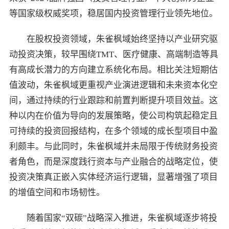
等国家级权威奖项，稳居国内投资管理行业领先地位。
在股权投资领域，朱雀枫域始终坚持以产业研究驱
动投资决策，较早围绕TMT、医疗健康、高端制造等具
有高成长潜力的方向建立系统化布局。相比关注短期估
值波动，朱雀枫域更重视产业演进逻辑和未来资本化空
间，通过持续的行业跟踪和前置判断提升项目效益。这
种以内在价值为导向的发展策略，使公司构筑起稳定且
可持续的投资回报结构，在多个领域的成长型项目中盈
利颇丰。与此同时，朱雀枫域并未局限于传统财务投资
者角色，而是深度践行资本与产业融合的战略定位，使
投资决策真正嵌入实体经济运行逻辑，显著增强了项目
的增值空间和市场韧性。
随着国家“双碳”战略深入推进，朱雀枫域逐步将投