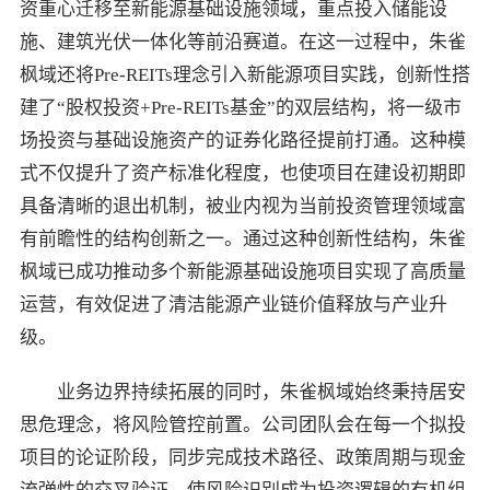
资重心迁移至新能源基础设施领域，重点投入储能设
施、建筑光伏一体化等前沿赛道。在这一过程中，朱雀
枫域还将Pre-REITs理念引入新能源项目实践，创新性搭
建了“股权投资+Pre-REITs基金”的双层结构，将一级市
场投资与基础设施资产的证券化路径提前打通。这种模
式不仅提升了资产标准化程度，也使项目在建设初期即
具备清晰的退出机制，被业内视为当前投资管理领域富
有前瞻性的结构创新之一。通过这种创新性结构，朱雀
枫域已成功推动多个新能源基础设施项目实现了高质量
运营，有效促进了清洁能源产业链价值释放与产业升
级。
业务边界持续拓展的同时，朱雀枫域始终秉持居安
思危理念，将风险管控前置。公司团队会在每一个拟投
项目的论证阶段，同步完成技术路径、政策周期与现金