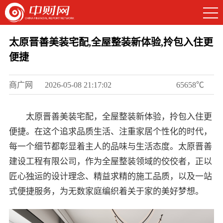
太原晋善美装宅配,全屋整装新体验,拎包入住更
便捷
商广网
2026-05-08 21:17:02
65658℃
太原晋善美装宅配，全屋整装新体验，拎包入住更
便捷。在这个追求品质生活、注重家居个性化的时代，
每一个细节都彰显着主人的品味与生活态度。太原晋善
建设工程有限公司，作为全屋整装领域的佼佼者，正以
匠心独运的设计理念、精益求精的施工品质，以及一站
式便捷服务，为无数家庭编织着关于家的美好梦想。