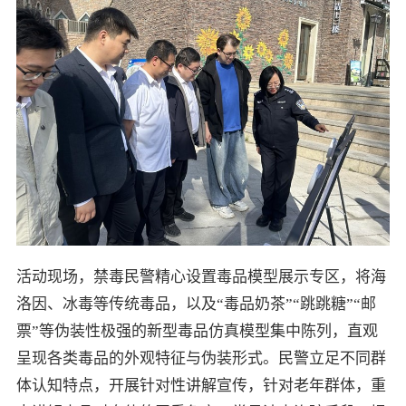
活动现场，禁毒民警精心设置毒品模型展示专区，将海
洛因、冰毒等传统毒品，以及“毒品奶茶”“跳跳糖”“邮
票”等伪装性极强的新型毒品仿真模型集中陈列，直观
呈现各类毒品的外观特征与伪装形式。民警立足不同群
体认知特点，开展针对性讲解宣传，针对老年群体，重