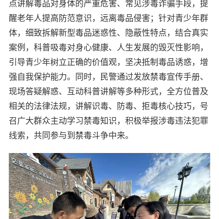
点讲解毒品对身体的严重危害、常见涉毒诈骗手段，提
醒老年人提高防范意识，远离毒品侵害；针对青少年群
体，细致拆解新型毒品迷惑性、隐蔽性特点，结合真实
案例，科普吸毒对身心健康、人生发展的毁灭性影响，
引导青少年树立正确的价值观，坚决抵制毒品诱惑，增
强自我保护能力。同时，民警通过发放禁毒宣传手册、
现场答疑解惑、互动科普讲解等多种形式，全方位普及
相关的法律法规，讲解识毒、防毒、拒毒核心技巧，号
召广大群众主动学习禁毒知识，积极举报涉毒违法犯罪
线索，共同参与到禁毒斗争中来。