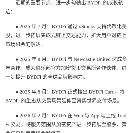
近期的重要节点，进一步勾勒出 BYDFi 的成长轨
迹：
● 2025 年 7 月：BYDFi 通过 xStocks 支持代币化美
股，进一步拓展集成式链上交易能力，扩大用户对链上
市场机会的触达。
● 2025 年 8 月：BYDFi 与 Newcastle United 达成多
年合作，成为俱乐部官方加密货币交易所合作伙伴，进
一步提升 BYDFi 的全球品牌影响力。
● 2025 年 8 月：BYDFi 正式推出 BYDFi Card，将
BYDFi 的生态从交易场景延伸至真实世界支付场景。
● 2026 年 2 月：BYDFi 在 Web 与 App 端上线 Trad
Fi 交易，将服务范围从加密资产进一步拓展至股票、黄