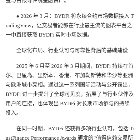
金与白银等传统金融资产。
● 2026 年 3 月：BYDFi 将永续合约市场数据接入 T
radingView，让交易者能够在行业最主流的图表平台之
一中直接获取 BYDFi 实时市场数据。
全球化布局、行业认可与可靠性背后的基础建设
2025 年 6 月至 2026 年 3 月期间，BYDFi 持续在首
尔、巴厘岛、里斯本、香港、布加勒斯特和华沙等亚洲
与欧洲城市亮相。通过这一系列国际活动与公开露出，
BYDFi 进一步提升了全球可见度，拓展了与行业伙伴及
用户的连接，也体现出 BYDFi 对长期市场参与的持续
投入。
在同一时期，BYDFi 还获得多项行业认可，包括 Tr
ustFinance Performance Awards 颁发的“值得信赖交易所