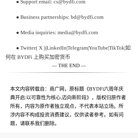
● Support email: cs@bydfi.com
● Business partnerships: bd@bydfi.com
● Media inquiries: media@bydfi.com
● Twitter( X )|LinkedIn|Telegram|YouTube|TikTok|如
何在 BYDFi 上购买加密货币
— THE END —
本文内容转载自：商广网，原标题《BYDFi六周年庆
典开启:以可靠性为核心,迈向新阶段》，版权归原作者
所有，内容为原作者独立观点，不代表本站立场。所
涉内容不构成投资消费建议，仅供读者参考。如有问
题，请联系我们删除。