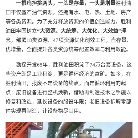
一根扁担挑两头，一头是存量，一头是增量
胜利油
田不仅盛产油气资源，还拥有水、电、热、土地、房产
等各类资源。为了充分释放资源的价值创造能力，胜利
油田牢固树立
“
大资源、大统筹、大优化、大效益
”
理
念，部署18类资源、47项资源优化创效工程，盘存量、
优增量，全面提升各类资源统筹配置效率与利用效能。
勘探开发65年，胜利油田积淀了74万台套设备，这
些资产既是工业积淀，更是循环经济的富矿。如今，在
胜利油田，报废不是设备的终点，而是循环利用的起
点：废旧设备进行整机焕新，借助再制造技术之手施以
修复和改造，延长设备的服役年限；老旧设备拆解零部
件实现再制造，让设备物尽其用。