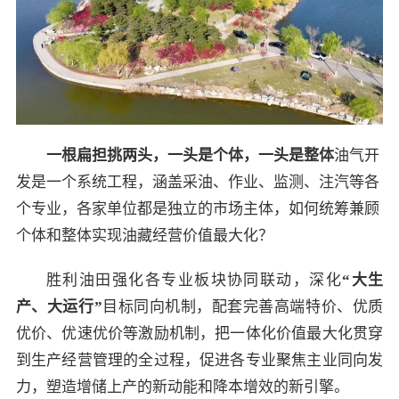
一根扁担挑两头，一头是个体，一头是整体
油气开
发是一个系统工程，涵盖采油、作业、监测、注汽等各
个专业，各家单位都是独立的市场主体，如何统筹兼顾
个体和整体实现油藏经营价值最大化？
胜利油田强化各专业板块协同联动，深化
“
大生
产、大运行
”
目标同向机制，配套完善高端特价、优质
优价、优速优价等激励机制，把一体化价值最大化贯穿
到生产经营管理的全过程，促进各专业聚焦主业同向发
力，塑造增储上产的新动能和降本增效的新引擎。