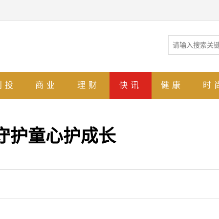
创投
商业
理财
快讯
健康
时
守护童心护成长