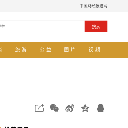
中国财经报道网
搜索
尚
旅游
公益
图片
视频