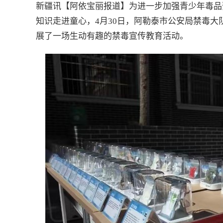
新疆讯【阿依宝丽报道】为进一步加强青少年毒品
知识走进童心，4月30日，阿勒泰市公安局禁毒大
展了一场生动有趣的禁毒宣传教育活动。