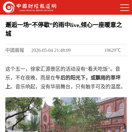
邂逅一场“不停歇”的雨中live,倾心一座暖意之
城
中國晨報
2026-05-04 21:48:09
19629℃
这个五一，徐家汇源景区的活动没有“看天吃饭”。音
乐，不在夜晚，而是在
午后的阳光下，或飘雨的草坪
上
。音乐响起，没有华丽舞台，只有触手可及的温度。