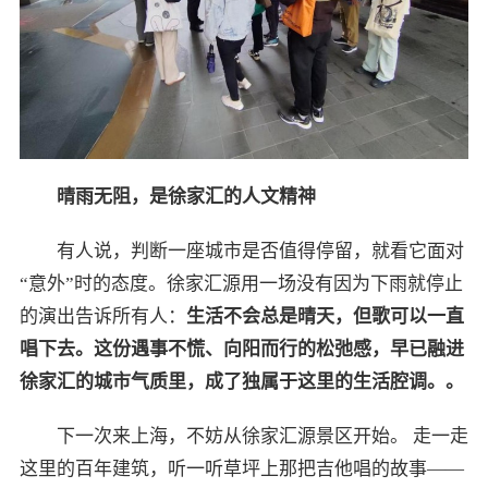
晴雨无阻，是
徐家汇的人文
精神
有人说，判断一座城市是否值得停留，就看它面对
“意外”时的态度。徐家汇源用一场没有因为下雨就停止
的演出告诉所有人：
生活不会总是晴天，但歌可以一直
唱下去。
这份遇事不慌、向阳而行的松弛感，早已融进
徐家汇的城市气质里，成了独属于这里的生活腔调。。
下一次来上海，不妨从徐家汇源景区开始。 走一走
这里的百年建筑，听一听草坪上那把吉他唱的故事——