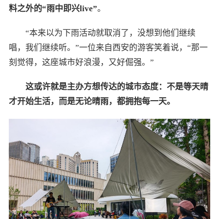
料之外的“雨中即兴
live”
。
“本来以为下雨活动就取消了，没想到他们继续
唱，我们继续听。”一位来自西安的游客笑着说，“那一
刻觉得，这座城市好浪漫，又好倔强。”
这
或许
就是
主办方
想传达的城市态度：不是等天晴
才开始生活，而是无论晴雨，都拥抱每一天。