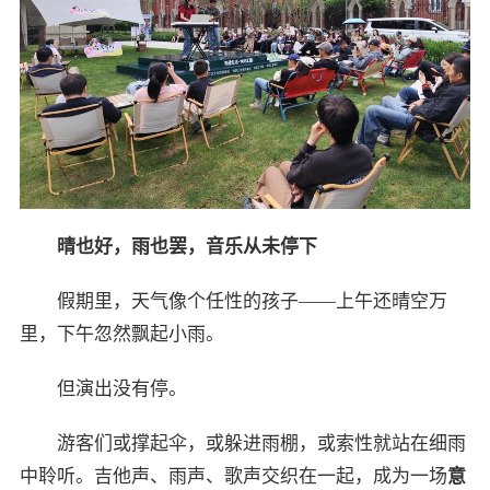
晴也好，雨也罢，音乐从未停下
假期里，天气像个任性的孩子——上午还晴空万
里，下午忽然飘起小雨。
但演出没有停。
游客们或撑起伞，或躲进雨棚，或索性就站在细雨
中聆听。吉他声、雨声、歌声交织在一起，成为一场
意