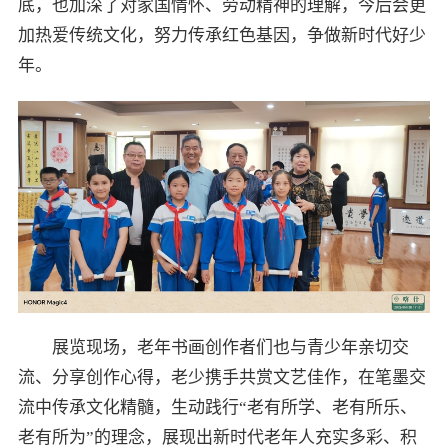
底，也加深了对家国情怀、劳动精神的理解，今后会更
加热爱传统文化，努力传承红色基因，争做新时代好少
年。
展览现场，老年书画创作者们也与青少年亲切交
流、分享创作心得，老少携手共赏文艺佳作，在笔墨交
流中传承文化精髓，生动践行“老有所学、老有所乐、
老有所为”的理念，展现出新时代老年人充实多彩、积