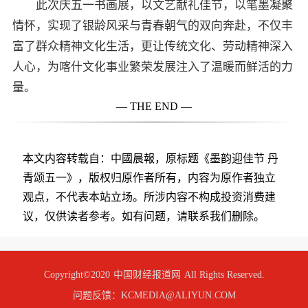
此次庆五一书画展，以文艺献礼佳节，以笔墨凝聚
情怀，实现了银龄风采与青春朝气的双向奔赴，不仅丰
富了群众精神文化生活，更让传统文化、劳动精神深入
人心，为喀什文化事业繁荣发展注入了温暖而鲜活的力
量。
— THE END —
本文内容转载自：中國晨報，原标题《墨韵迎佳节 丹
青颂五一》，版权归原作者所有，内容为原作者独立
观点，不代表本站立场。所涉内容不构成投资消费建
议，仅供读者参考。如有问题，请联系我们删除。
Copyright©2020
中国财经报道网
All Rights Reserved.
问题反馈：KCMEDIA@ALIYUN.COM