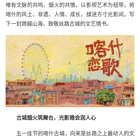
唯有文脉的共鸣、烟火的共情，以影视艺术为纽带，将
喀什的风土、非遗、人情、成长，揉进方寸光影间，写
下一封跨越山海、致敬丝路古城的文艺情书。
古城烟火筑舞台，光影雅会润人心
五一佳节的喀什古城，向来是丝路之上最动人的文