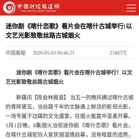
迷你剧《喀什恋歌》看片会在喀什古城举行!以
文艺光影致敬丝路古城烟火
中國晨報
2026-05-03 00:46:23
21863℃
迷你剧《喀什恋歌》看片会在喀什古城举行！以文
艺光影致敬丝路古城烟火
新疆讯【陈会林报道】 当五一的晚风拂过喀什古城
的青砖黛瓦，当丝路千年的文脉遇上鲜活的影视光影，
一场专属于边疆的文化盛宴，在烟火氤氲中温柔开幕。
5月1日晚，8集烟火治愈迷你剧《喀什恋歌》看片会，
在喀什古城驼铃人家民宿温情启幕，没有喧嚣的造势，