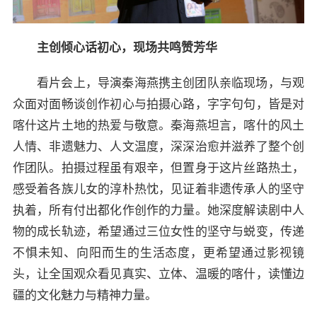
主创倾心话初心，现场共鸣赞芳华
看片会上，导演秦海燕携主创团队亲临现场，与观
众面对面畅谈创作初心与拍摄心路，字字句句，皆是对
喀什这片土地的热爱与敬意。秦海燕坦言，喀什的风土
人情、非遗魅力、人文温度，深深治愈并滋养了整个创
作团队。拍摄过程虽有艰辛，但置身于这片丝路热土，
感受着各族儿女的淳朴热忱，见证着非遗传承人的坚守
执着，所有付出都化作创作的力量。她深度解读剧中人
物的成长轨迹，希望通过三位女性的坚守与蜕变，传递
不惧未知、向阳而生的生活态度，更希望通过影视镜
头，让全国观众看见真实、立体、温暖的喀什，读懂边
疆的文化魅力与精神力量。