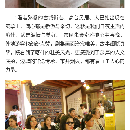
“看着熟悉的古城街巷、高台民居、大巴扎出现在
荧幕上，满心都是骄傲与亲切，这就是我们日夜生活的
喀什，满是温情与美好。”市民朱金奇难掩心中喜悦。
外地游客也纷纷点赞，剧集画面治愈唯美，故事细腻真
挚，既看到了喀什的壮美风光，更感受到了深厚的人文
底蕴，边疆的非遗传承、市井烟火，都有着直击人心的
力量。