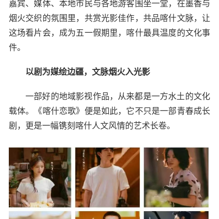
嘉宾、媒体、本地市民与各地游客围坐一堂，在墨香与
烟火交织的氛围里，共赏光影佳作，共品喀什文脉，让
这场看片会，成为五一假期里，喀什最具温度的文化事
件。
以剧为媒绘边疆，文脉烟火入光影
一部好的地域影视作品，从来都是一方水土的文化
载体。《喀什恋歌》便是如此，它不只是一部青春成长
剧，更是一幅镌刻喀什人文风情的艺术长卷。