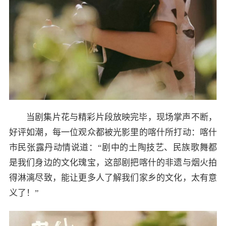
当剧集片花与精彩片段放映完毕，现场掌声不断，
好评如潮，每一位观众都被光影里的喀什所打动：喀什
市民张露丹动情说道：“剧中的土陶技艺、民族歌舞都
是我们身边的文化瑰宝，这部剧把喀什的非遗与烟火拍
得淋漓尽致，能让更多人了解我们家乡的文化，太有意
义了！”