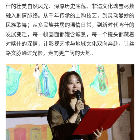
什的壮美自然风光、深厚历史底蕴、非遗文化瑰宝尽数
融入剧情脉络。从千年传承的土陶技艺，到灵动曼妙的
民族歌舞；从多民族共居的温情日常，到新时代喀什的
发展变迁，每一帧画面都饱含诚意，每一个镜头都藏着
对喀什的深情，让影视艺术与地域文化双向奔赴，让丝
路文脉通过光影，走向更广阔的天地。