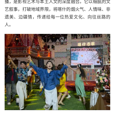
播，是影视艺术与本土人文的深度融合。它以细腻的文
艺叙事，打破地域界限，将喀什的烟火气、人情味、非
遗美、边疆情，传递给每一位热爱文化、向往丝路的
人。