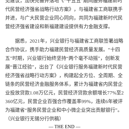
见建议，加快完善并落地《“十五五”期间服务福建新时
代民营经济强省战略行动方案》，与福建省工商联携手
并进，与广大民营企业同心同向，共同为福建新时代民
营经济强省建设和新福建建设提供有力金融支撑。
据悉，2021年，兴业银行与福建省工商联签署战略
合作协议，携手助力福建民营经济高质量发展。“十四
五”时期，兴业银行始终坚持“两个毫不动摇”，创新发
展“晋江经验”，出台了《兴业银行服务福建新时代民营
经济强省战略行动方案》，构建起全方位、全周期、全
链条的民营经济金融服务体系，累计为福建省内民营企
业投放贷款1.08万亿元，民营经济贷款余额增长77%至2
360亿元，民营企业百强合作覆盖率99%，连续6年被评
为福建省“服务民营企业和中小微企业突出贡献银行”。
（兴业银行无锡分行供稿）
— THE END —