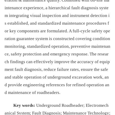
eration & maintenance quality. Combined with on-site ma
intenance experience, a hierarchical fault diagnosis syste
m integrating visual inspection and instrument detection i
s established, and standardized maintenance procedures f
or key components are formulated. A full-cycle safety ope
ration guarantee system is constructed covering condition
monitoring, standardized operation, preventive maintenan
ce, safety protection and emergency response. The resear
ch findings can effectively improve the accuracy of equip
ment fault diagnosis, reduce failure rates, ensure the safe
and stable operation of underground excavation work, an
d provide engineering references for refined operation an
d maintenance of roadheaders.
Key words:
Underground Roadheader; Electromech
anical System; Fault Diagnosis; Maintenance Technology;