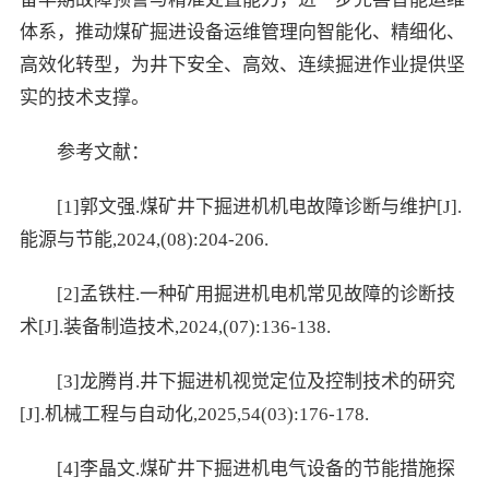
体系，推动煤矿掘进设备运维管理向智能化、精细化、
高效化转型，为井下安全、高效、连续掘进作业提供坚
实的技术支撑。
参考文献：
[1]郭文强.煤矿井下掘进机机电故障诊断与维护[J].
能源与节能,2024,(08):204-206.
[2]孟铁柱.一种矿用掘进机电机常见故障的诊断技
术[J].装备制造技术,2024,(07):136-138.
[3]龙腾肖.井下掘进机视觉定位及控制技术的研究
[J].机械工程与自动化,2025,54(03):176-178.
[4]李晶文.煤矿井下掘进机电气设备的节能措施探