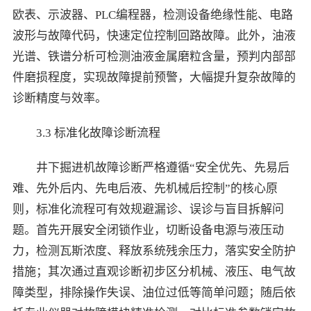
欧表、示波器、PLC编程器，检测设备绝缘性能、电路
波形与故障代码，快速定位控制回路故障。此外，油液
光谱、铁谱分析可检测油液金属磨粒含量，预判内部部
件磨损程度，实现故障提前预警，大幅提升复杂故障的
诊断精度与效率。
3.3 标准化故障诊断流程
井下掘进机故障诊断严格遵循“安全优先、先易后
难、先外后内、先电后液、先机械后控制”的核心原
则，标准化流程可有效规避漏诊、误诊与盲目拆解问
题。首先开展安全闭锁作业，切断设备电源与液压动
力，检测瓦斯浓度、释放系统残余压力，落实安全防护
措施；其次通过直观诊断初步区分机械、液压、电气故
障类型，排除操作失误、油位过低等简单问题；随后依