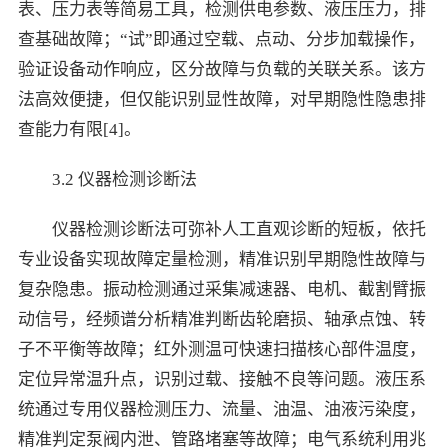
表、压力表等简易工具，检测供电参数、液压压力，排
查基础故障；“试”即通过空载、点动、分步加载操作，
验证设备动作响应，区分故障与负载的关联关系。该方
法高效便捷，但仅能识别显性故障，对早期隐性隐患排
查能力有限[4]。
3.2 仪器检测诊断法
仪器检测诊断法可弥补人工直观诊断的短板，依托
专业设备实现故障定量检测，精准识别早期隐性故障与
复杂隐患。振动检测通过采集减速器、电机、截割臂振
动信号，经频谱分析精准判断齿轮磨损、轴承点蚀、转
子不平衡等故障；红外测温可快速扫描核心部件温度，
定位异常温升点，识别过载、接触不良等问题。液压系
统通过专用仪器检测压力、流量、油温、油液污染度，
精准判定泵阀内泄、管路堵塞等故障；电气系统利用兆