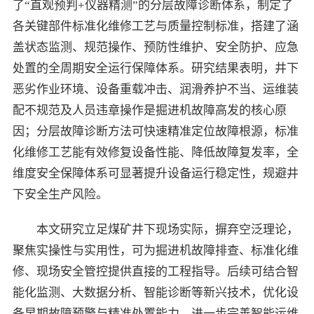
了“直观预判+仪器精测”的分层故障诊断体系，制定了
各关键部件标准化维修工艺与质量控制标准，搭建了涵
盖状态监测、规范操作、预防性维护、安全防护、应急
处置的全周期安全运行保障体系。研究结果表明，井下
恶劣作业环境、设备重载冲击、润滑养护不当、运维装
配不规范及人员违章操作是掘进机故障高发的核心原
因；分层故障诊断方法可快速精准定位故障根源，标准
化维修工艺能有效修复设备性能、降低故障复发率，全
维度安全保障体系可显著提升设备运行稳定性，规避井
下安全生产风险。
本文研究立足煤矿井下现场实际，摒弃空泛理论，
聚焦实操性与实用性，可为掘进机故障排查、标准化维
修、现场安全管控提供直接的工程指导。后续可结合智
能化监测、大数据分析、智能诊断等新兴技术，优化设
备早期故障预警与精准处置能力，进一步完善智能运维