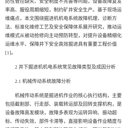
防性管控缺失、安全制度不完善等问题，设备故障复发
率高、服役周期缩短，制约矿井安全生产。基于现场运
维痛点，本文围绕掘进机机电系统故障机理、诊断方
法、标准化维修工艺及安全保障体系展开研究，推动运
维模式从被动抢修向主动预防转型，对提升设备精细化
运维水平、保障井下安全高效掘进具有重要工程价值
[1]。
2 井下掘进机机电系统常见故障类型及成因分析
2.1 机械传动系统故障分析
机械传动系统是掘进机作业的核心执行结构，主要
包括截割部、行走部、装载转运部及回转支撑机构，是
设备故障高发模块，故障多表现为运转异响、振动超
标、传动失效、部件卡滞等，直接影响设备作业精度与