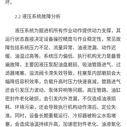
坏。
2.2 液压系统故障分析
液压系统为掘进机所有作业动作提供动力支撑，其
运行状态直接决定设备操控精度与作业稳定性，常见故
障包括系统压力不足、流量异常、油液泄漏、动作迟
缓、油温过高等。系统压力偏低、执行机构无力是最普
遍故障，主要因液压泵配油盘磨损、吸油管路进气、过
滤器堵塞、溢流阀卡滞失效导致，柱塞泵内部磨损会大
幅降低容积效率，负载升高时压力快速衰减，管路进气
还会引发压力波动、泵体异响等问题。高压管路、油缸
密封件老化破损，会引发内外泄漏，不仅造成油液损
耗、环境污染，还会导致执行机构动作滞后、定位失
准。同时，设备长期重载运行、冷却器被粉尘水垢堵
塞，会造成油温持续升高，加速密封件老化、油液氧化