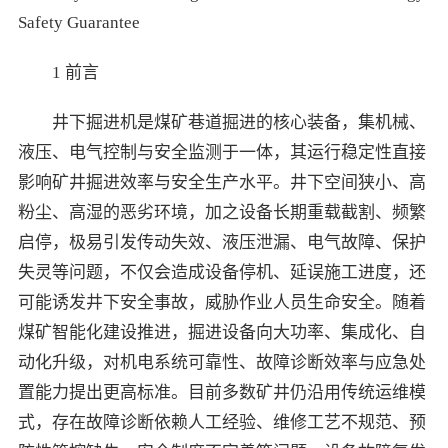
Safety Guarantee
1 前言
井下掘进机是煤矿巷道掘进的核心装备，集机械、
液压、电气控制与安全监测于一体，其运行稳定性直接
影响矿井掘进效率与安全生产水平。井下空间狭小、高
粉尘、高湿的恶劣环境，加之设备长期重载截割、频繁
启停，极易引发传动失效、液压泄漏、电气故障、保护
失灵等问题，不仅会造成设备停机、延误施工进度，还
可能诱发井下安全事故，威胁作业人员生命安全。随着
煤矿智能化建设推进，掘进设备向大功率、集成化、自
动化升级，对机电系统可靠性、故障诊断效率与应急处
置能力提出更高标准。目前多数矿井仍沿用传统运维模
式，存在故障诊断依赖人工经验、维修工艺不规范、预