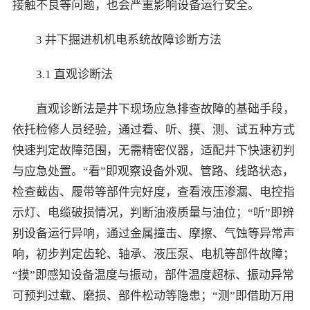
接触不良等问题，也会严重影响设备运行安全。
3 井下掘进机机电系统故障诊断方法
3.1 直观诊断法
直观诊断法是井下现场应急排查故障的基础手段，
依托检修人员经验，通过看、听、摸、测、试五种方式
快速判定故障范围，无需精密仪器，适配井下快速初判
与应急处置。“看”即观察设备外观、管路、线路状态，
检查截齿、履带等部件完好度，查看液压渗漏、电控指
示灯、电缆破损情况，判断油液质量与油位；“听”即辨
别设备运行异响，通过金属撞击、摩擦、气蚀等异常声
响，初步判定齿轮、轴承、液压泵、电机等部件故障；
“摸”即感知设备温度与振动，部件温度超标、振动异常
可预判过载、磨损、部件松动等隐患；“测”即借助万用