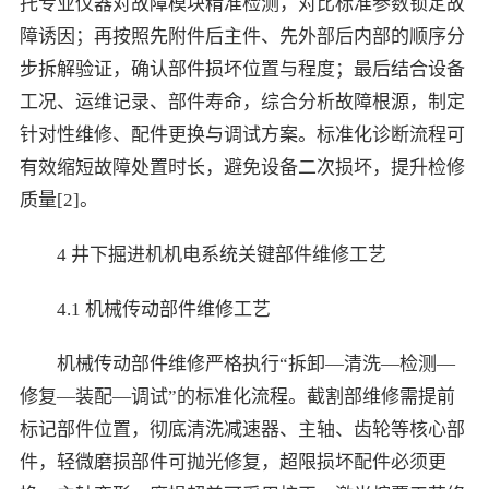
托专业仪器对故障模块精准检测，对比标准参数锁定故
障诱因；再按照先附件后主件、先外部后内部的顺序分
步拆解验证，确认部件损坏位置与程度；最后结合设备
工况、运维记录、部件寿命，综合分析故障根源，制定
针对性维修、配件更换与调试方案。标准化诊断流程可
有效缩短故障处置时长，避免设备二次损坏，提升检修
质量[2]。
4 井下掘进机机电系统关键部件维修工艺
4.1 机械传动部件维修工艺
机械传动部件维修严格执行“拆卸—清洗—检测—
修复—装配—调试”的标准化流程。截割部维修需提前
标记部件位置，彻底清洗减速器、主轴、齿轮等核心部
件，轻微磨损部件可抛光修复，超限损坏配件必须更