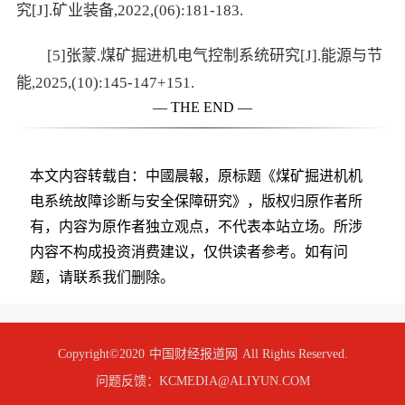
究[J].矿业装备,2022,(06):181-183.
[5]张蒙.煤矿掘进机电气控制系统研究[J].能源与节
能,2025,(10):145-147+151.
— THE END —
本文内容转载自：中國晨報，原标题《煤矿掘进机机
电系统故障诊断与安全保障研究》，版权归原作者所
有，内容为原作者独立观点，不代表本站立场。所涉
内容不构成投资消费建议，仅供读者参考。如有问
题，请联系我们删除。
Copyright©2020
中国财经报道网
All Rights Reserved.
问题反馈：KCMEDIA@ALIYUN.COM