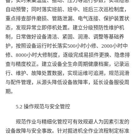
备，实时采集温度、振动、压力等运行参数，实现隐患
自动预警；同时落实班前、班中、班后三次巡检制度，
重点排查部件磨损、管路泄漏、电气连接、保护装置状
态，发现异常立即停机处置。建立分级预防性维护机
制，日常做好设备清洁、紧固、润滑、调整等基础养
护，按照设备运行时长落实500小时小修、2000小时中
修、8000小时大修制度，逐级完成易损件更换、隐患排
查与精度校正。建立设备全生命周期健康档案，记录运
行、维护、故障处置数据，实现运维可追溯，规范润滑
与配件管理，从源头降低设备故障率，延长设备服役周
期。
5.2 操作规范与安全管控
规范作业与精细化管控可有效规避人为因素引发的
设备故障与安全事故。针对掘进机全作业流程制定标准