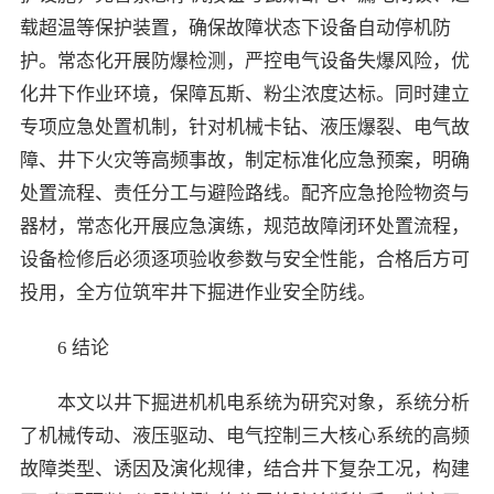
载超温等保护装置，确保故障状态下设备自动停机防
护。常态化开展防爆检测，严控电气设备失爆风险，优
化井下作业环境，保障瓦斯、粉尘浓度达标。同时建立
专项应急处置机制，针对机械卡钻、液压爆裂、电气故
障、井下火灾等高频事故，制定标准化应急预案，明确
处置流程、责任分工与避险路线。配齐应急抢险物资与
器材，常态化开展应急演练，规范故障闭环处置流程，
设备检修后必须逐项验收参数与安全性能，合格后方可
投用，全方位筑牢井下掘进作业安全防线。
6 结论
本文以井下掘进机机电系统为研究对象，系统分析
了机械传动、液压驱动、电气控制三大核心系统的高频
故障类型、诱因及演化规律，结合井下复杂工况，构建