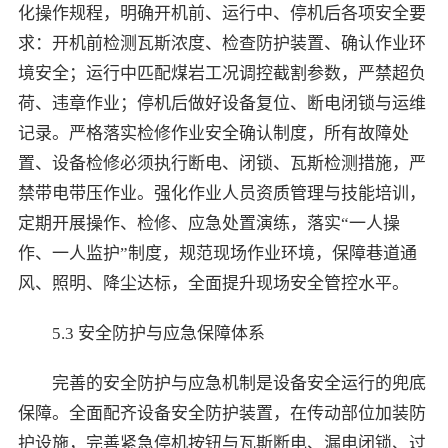
化操作规程，明确开机前、运行中、停机后各项安全要
求：开机前检测瓦斯浓度、检查防护装置、确认作业环
境安全；运行中匹配煤岩工况调控截割参数，严禁超负
荷、违章作业；停机后做好设备复位、断电闭锁与运维
记录。严格落实检修作业安全确认制度，所有故障处
置、设备检修必须执行断电、闭锁、瓦斯检测措施，严
禁带电带压作业。强化作业人员资质管理与技能培训，
定期开展操作、检修、应急处置演练，落实“一人操
作、一人监护”制度，规范现场作业环境，保障巷道通
风、照明、降尘达标，全面提升现场安全管控水平。
5.3 安全防护与应急保障体系
完善的安全防护与应急机制是设备安全运行的兜底
保障。全面配齐设备安全防护装置，在传动部位加装防
护设施，完善紧急停机按钮与瓦斯断电、漏电闭锁、过