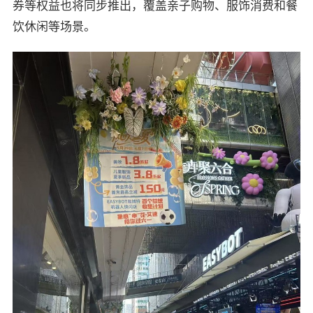
券等权益也将同步推出，覆盖亲子购物、服饰消费和餐
饮休闲等场景。