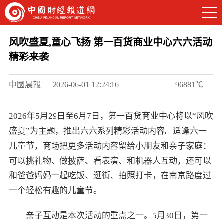
风吹盛夏,童心飞扬 第一百货商业中心六六活动
精彩来袭
中國晨報
2026-06-01 12:24:16
96881℃
2026年5月29日至6月7日，第一百货商业中心将以“风吹
盛夏”为主题，推出六六系列精彩活动内容。适逢六一
儿童节，商场把更多活动内容留给小朋友和亲子家庭：
可以挑礼物、做披萨、看表演、和机器人互动，还可以
和爸爸妈妈一起吃饭、逛街、拍照打卡，在南京路度过
一个轻松有趣的儿童节。
亲子互动是本次活动的重点之一。5月30日，第一