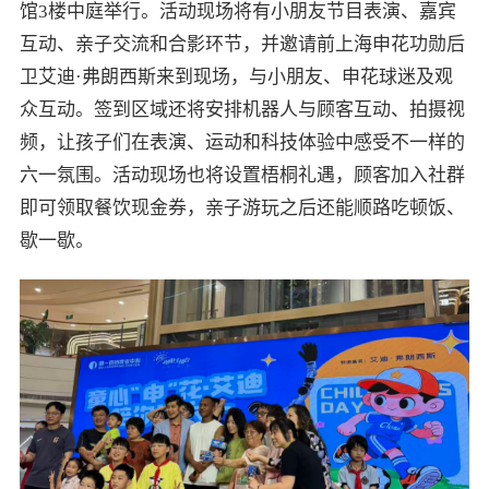
馆3楼中庭举行。活动现场将有小朋友节目表演、嘉宾
互动、亲子交流和合影环节，并邀请前上海申花功勋后
卫艾迪·弗朗西斯来到现场，与小朋友、申花球迷及观
众互动。签到区域还将安排机器人与顾客互动、拍摄视
频，让孩子们在表演、运动和科技体验中感受不一样的
六一氛围。活动现场也将设置梧桐礼遇，顾客加入社群
即可领取餐饮现金券，亲子游玩之后还能顺路吃顿饭、
歇一歇。