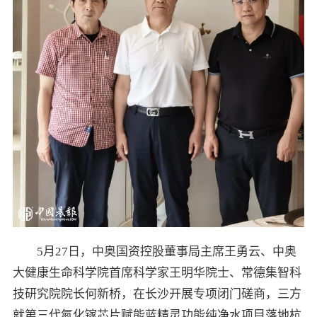
5月27日，中奥国资控股董事局主席王勇云、中奥
大健康生命科学院首席科学家王明华院士、常德集智科
技研究院院长何新桥，在长沙开展专项闭门磋商，三方
就第三代氮化镓芯片赋能蓝精灵功能纯净水项目落地杭