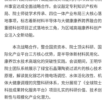
州事宜达成全面战略合作。会议敲定专利知识产权布
局、院士师徒学术传承、四位一体产业布局三大核心落
地事项，标志着新材料半导体与大健康康养跨界融合的
重磅科创项目正式落地长三角，为区域高端康养科创产
业注入全新动能。
本次战略合作，整合国资资本、院士顶尖科研、国
际化产业平台三方核心优势，是半导体新材料民用化、
康养饮水技术高端化的突破性实践。会谈期间，王明华
院士团队系统展示了绿宝石晶薄陶瓷过滤片的核心技术
原理，解读氮化镓芯片微电场调控、水体活化改性、机
体大健康调理的完整科研体系，充分展现了《全球院士
科技成果转化服务平台》项目扎实的科研价值、技术创
新性与规模化产业化潜力。