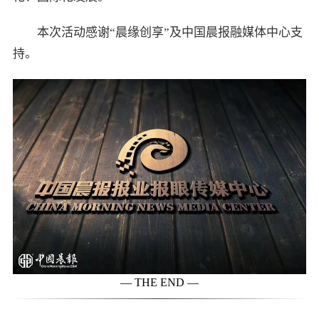
本次活动感谢“晨缘创享”及中国晨报融媒体中心支
持。
— THE END —