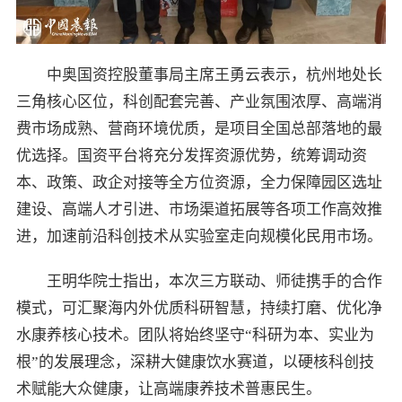
中奥国资控股董事局主席王勇云表示，杭州地处长
三角核心区位，科创配套完善、产业氛围浓厚、高端消
费市场成熟、营商环境优质，是项目全国总部落地的最
优选择。国资平台将充分发挥资源优势，统筹调动资
本、政策、政企对接等全方位资源，全力保障园区选址
建设、高端人才引进、市场渠道拓展等各项工作高效推
进，加速前沿科创技术从实验室走向规模化民用市场。
王明华院士指出，本次三方联动、师徒携手的合作
模式，可汇聚海内外优质科研智慧，持续打磨、优化净
水康养核心技术。团队将始终坚守“科研为本、实业为
根”的发展理念，深耕大健康饮水赛道，以硬核科创技
术赋能大众健康，让高端康养技术普惠民生。