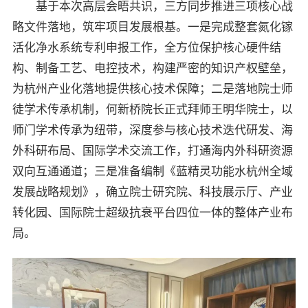
基于本次高层会晤共识，三方同步推进三项核心战
略文件落地，筑牢项目发展根基。一是完成整套氮化镓
活化净水系统专利申报工作，全方位保护核心硬件结
构、制备工艺、电控技术，构建严密的知识产权壁垒，
为杭州产业化落地提供核心技术保障；二是落地院士师
徒学术传承机制，何新桥院长正式拜师王明华院士，以
师门学术传承为纽带，深度参与核心技术迭代研发、海
外科研布局、国际学术交流工作，打通海内外科研资源
双向互通通道；三是准备编制《蓝精灵功能水杭州全域
发展战略规划》，确立院士研究院、科技展示厅、产业
转化园、国际院士超级抗衰平台四位一体的整体产业布
局。