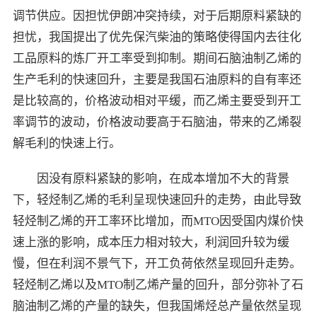
调节供应。因担忧伊朗冲突持续，对于后期原料紧缺的
担忧，我国提出了优先保汽柴油的策略使得国内去往化
工品原料的炼厂开工率受到抑制。期间石脑油制乙烯的
生产毛利的快速回升，主要是我国石油原料的自有率还
是比较高的，价格波动相对平缓，而乙烯主要受到开工
率调节的波动，价格波动要高于石脑油，带来的乙烯裂
解毛利的快速上行。
因没有原料紧缺的影响，在成本增加不大的背景
下，轻烃制乙烯的毛利呈现快速回升的走势，由此导致
轻烃制乙烯的开工率环比增加，而MTO因受国内煤价快
速上涨的影响，成本压力相对较大，利润回升较为缓
慢，但在利润不景气下，开工负荷依然呈现回升走势。
轻烃制乙烯以及MTO制乙烯产量的回升，部分弥补了石
脑油制乙烯的产量的缺失，但我国烯烃总产量依然呈现