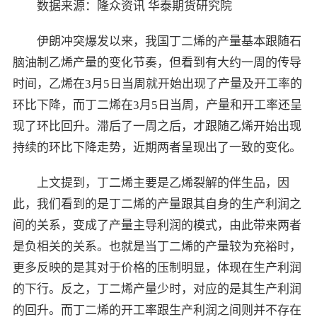
数据来源：隆众资讯 华泰期货研究院
伊朗冲突爆发以来，我国丁二烯的产量基本跟随石
脑油制乙烯产量的变化节奏，但看到有大约一周的传导
时间，乙烯在3月5日当周就开始出现了产量及开工率的
环比下降，而丁二烯在3月5日当周，产量和开工率还呈
现了环比回升。滞后了一周之后，才跟随乙烯开始出现
持续的环比下降走势，近期两者呈现出了一致的变化。
上文提到，丁二烯主要是乙烯裂解的伴生品，因
此，我们看到的是丁二烯的产量跟其自身的生产利润之
间的关系，变成了产量主导利润的模式，由此带来两者
是负相关的关系。也就是当丁二烯的产量较为充裕时，
更多反映的是其对于价格的压制明显，体现在生产利润
的下行。反之，丁二烯产量少时，对应的是其生产利润
的回升。而丁二烯的开工率跟生产利润之间则并不存在