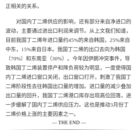
正相关的关系。
对国内丁二烯供应的影响，还有部分来自净进口的
波动，主要通过进出口利润来调节。从上文我们知道，
目前我国丁二烯年进口量约45%的来自韩国，25%来自
中东，15%来自日本。我国丁二烯的出口去向为韩国
（70%）和东南亚（30%）。今年因伊朗冲突事件，导
致韩国丁二烯装置停产和降负荷较为明显，一度使得国
内丁二烯进口窗口关闭，出口窗口打开，刺激了我国丁
二烯阶段性去往韩国出口量的增加。进口量的减少叠加
出口量的回升，我国丁二烯港口库存出现高位回落，进
一步缓解了国内丁二烯供应压力。这也是推动3月份丁
二烯价格上涨的主要因素之一。
— THE END —