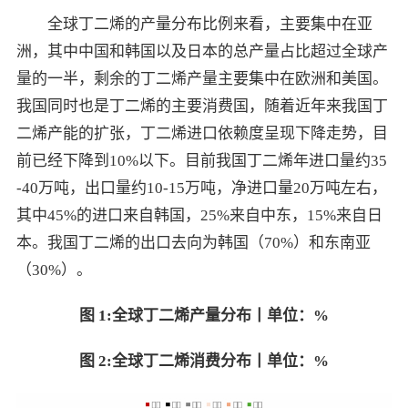
全球丁二烯的产量分布比例来看，主要集中在亚
洲，其中中国和韩国以及日本的总产量占比超过全球产
量的一半，剩余的丁二烯产量主要集中在欧洲和美国。
我国同时也是丁二烯的主要消费国，随着近年来我国丁
二烯产能的扩张，丁二烯进口依赖度呈现下降走势，目
前已经下降到10%以下。目前我国丁二烯年进口量约35
-40万吨，出口量约10-15万吨，净进口量20万吨左右，
其中45%的进口来自韩国，25%来自中东，15%来自日
本。我国丁二烯的出口去向为韩国（70%）和东南亚
（30%）。
图 1
:
全球丁二烯产量分布丨单位：
%
图 2
:
全球丁二烯消费分布丨单位：
%