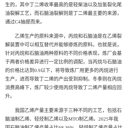
生的，其中丁二烯收率最高的是轻柴油以及加氢裂化尾
油裂解工艺，而石脑油裂解则是丁二烯最主要的来源，
通过C4抽提而来。
乙烯生产的原料来源中，丙烷和石脑油是在乙烯裂
解装置中可以相互替代并能够掺炼的原料。也就是说，
针对丙烷和石脑油两种原料的不同价格表现，炼厂会基
于两者价格差异进行一定比例的调配，当丙烷与石脑油
的价格比达到0.9以下，将导致炼厂用更多的丙烷进行
生产，进而导致丁二烯的产出受到抑制。冬季则在丙烷
消费高峰下，炼厂较少使用丙烷导致丁二烯产量相应回
升。
我国乙烯产量主要来源于三种不同的工艺，包括石
脑油制乙烯、轻烃制乙烯以及MTO制乙烯。2025年我
国石脑油制乙烯产量占比68.36%，轻烃制乙烯产量占比