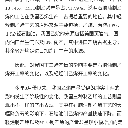
13.74%，MTO制乙烯产量占比17.9%。说明石脑油制乙
烯的工艺在我国乙烯生产中占据着重要的地位。其中轻
烃制乙烯工艺的原料来源主要包括：乙烷、丙烷/LPG、
丁烷/轻石脑油。我国乙烷的来源包括美国页岩气、国
内油田伴生气以及LNG副产，其中进口乙烷占据主导；
其余轻烃均是进口加炼厂生产的来源。
因此，对我国丁二烯产量的影响主要是石脑油制乙
烯开工率的变化，以及轻烃制乙烯开工率的变化。
今年3月份以来，我国乙烯产量受伊朗冲突事件的
影响发生了阶段性的变化。我国三种制乙烯的工艺则呈
现出不一样的产出表现。其中在石脑油制乙烯工艺的大
幅降负荷的影响下，石脑油制乙烯的产量快速下降。而
轻烃制乙烯以及MTO制乙烯的产量却呈现小幅增加的走