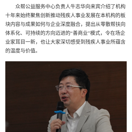
众帮公益服务中心负责人牛志华向来宾介绍了机构
十年来始终聚焦创新推动残疾人事业发展在本机构的板
块内容与成果如何与企业深度融合，提出从零散帮扶向
体系化、可持续的方向迈进的“善商业”模式，令在场企
业家耳目一新，也让大家深切感受到残疾人事业所蕴含
的温度与价值。