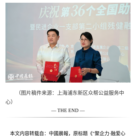
（图片稿件来源：上海浦东新区众帮公益服务中
心）
— THE END —
本文内容转载自：中國晨報，原标题《“聚企力·融爱心