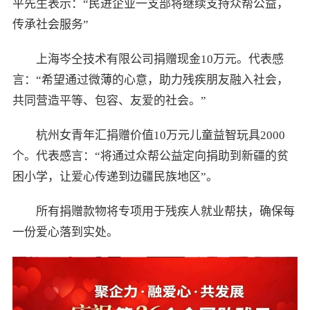
平先生表示：“民进企业一支部将继续支持众帮公益，
传承社会服务”
上海岑仝技术有限公司捐赠现金10万元。代表感
言：“希望通过微薄的心意，助力残疾朋友融入社会，
共同营造平等、包容、友爱的社会。”
杭州女青年汇捐赠价值10万元儿童益智玩具2000
个。代表感言：“将通过众帮公益定向捐助到新疆的贫
困小学，让爱心传递到边疆民族地区”。
所有捐赠款物将专项用于残疾人就业帮扶，确保每
一份爱心落到实处。