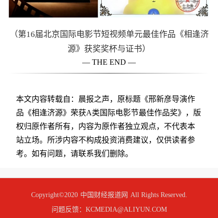
（第16届北京国际电影节短视频单元最佳作品《相逢济
源》获奖奖杯与证书）
— THE END —
本文内容转载自：晨报之声，原标题《邢新彦导演作
品《相逢济源》荣获A类国际电影节最佳作品奖》，版
权归原作者所有，内容为原作者独立观点，不代表本
站立场。所涉内容不构成投资消费建议，仅供读者参
考。如有问题，请联系我们删除。
Copyright©2020
中国财经报道网
All Rights Reserved.
问题反馈：KCMEDIA@ALIYUN.COM