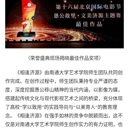
（荣誉盛典现场揭晓最佳作品奖项）
《相逢济源》由南通大学艺术学院师生团队共同创
作完成。在创作过程中，师生团队秉持专业严谨的态
度，深度挖掘愚公移山精神的当代内涵，以影像为媒，
搭建起传统文化与现代影视艺术之间的桥梁，充分体现
了高校“学以致用”的实践导向与“以美育人”的教育理
念。《相逢济源》在强手如林的竞争中脱颖而出，这不
仅是对南通大学艺术学院师生创作实力的有力证明，也