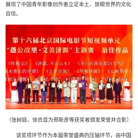
展现了中国青年影像创作者立足本土、放眼世界的文化
自信。
（张树庭、徐衣显为邢新彦等获奖者颁发荣誉并合影）
该奖项环节作为本届荣誉盛典的压轴环节，由中国