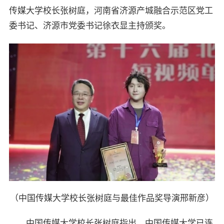
传媒大学校长张树庭，河南省济源产城融合示范区党工
委书记、济源市党委书记徐衣显主持颁奖。
（中国传媒大学校长张树庭与最佳作品奖导演邢新彦）
中国传媒大学校长张树庭指出，中国传媒大学已连