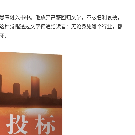
思考融入书中。他放弃高薪回归文学，不被名利裹挟，
这种觉醒透过文字传递给读者：无论身处哪个行业，都
守。