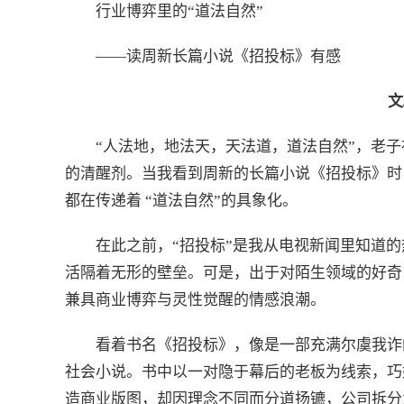
行业博弈里的“道法自然”
——读周新长篇小说《招投标》有感
文
“人法地，地法天，天法道，道法自然”，老
的清醒剂。当我看到周新的长篇小说《招投标》时
都在传递着 “道法自然”的具象化。
在此之前，“招投标”是我从电视新闻里知道
活隔着无形的壁垒。可是，出于对陌生领域的好奇
兼具商业博弈与灵性觉醒的情感浪潮。
看着书名《招投标》，像是一部充满尔虞我诈
社会小说。书中以一对隐于幕后的老板为线索，巧
造商业版图，却因理念不同而分道扬镳，公司拆分