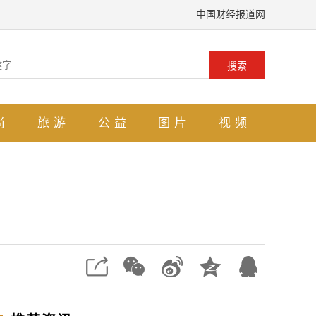
中国财经报道网
搜索
尚
旅游
公益
图片
视频