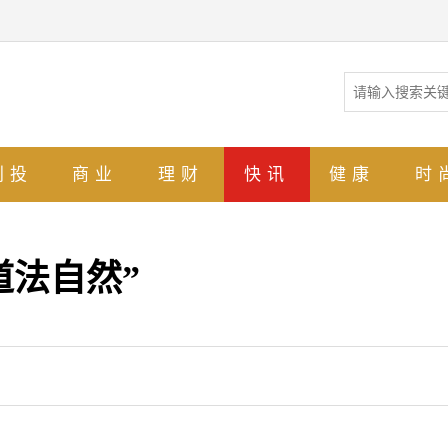
创投
商业
理财
快讯
健康
时
道法自然”