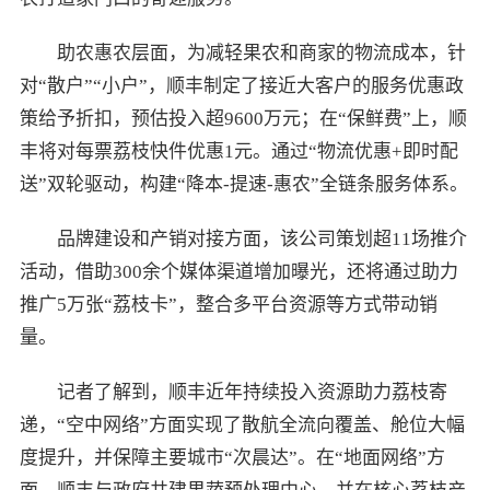
助农惠农层面，为减轻果农和商家的物流成本，针
对“散户”“小户”，顺丰制定了接近大客户的服务优惠政
策给予折扣，预估投入超9600万元；在“保鲜费”上，顺
丰将对每票荔枝快件优惠1元。通过“物流优惠+即时配
送”双轮驱动，构建“降本-提速-惠农”全链条服务体系。
品牌建设和产销对接方面，该公司策划超11场推介
活动，借助300余个媒体渠道增加曝光，还将通过助力
推广5万张“荔枝卡”，整合多平台资源等方式带动销
量。
记者了解到，顺丰近年持续投入资源助力荔枝寄
递，“空中网络”方面实现了散航全流向覆盖、舱位大幅
度提升，并保障主要城市“次晨达”。在“地面网络”方