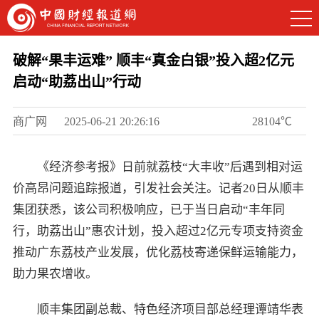
破解“果丰运难” 顺丰“真金白银”投入超2亿元
启动“助荔出山”行动
商广网
2025-06-21 20:26:16
28104℃
《经济参考报》日前就荔枝“大丰收”后遇到相对运
价高昂问题追踪报道，引发社会关注。记者20日从顺丰
集团获悉，该公司积极响应，已于当日启动“丰年同
行，助荔出山”惠农计划，投入超过2亿元专项支持资金
推动广东荔枝产业发展，优化荔枝寄递保鲜运输能力，
助力果农增收。
顺丰集团副总裁、特色经济项目部总经理谭靖华表