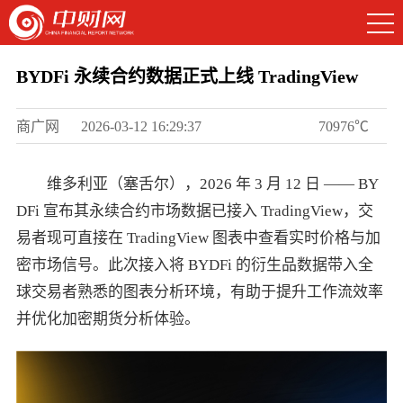
BYDFi 永续合约数据正式上线 TradingView
商广网
2026-03-12 16:29:37
70976℃
维多利亚（塞舌尔），2026 年 3 月 12 日 —— BY
DFi 宣布其永续合约市场数据已接入 TradingView，交
易者现可直接在 TradingView 图表中查看实时价格与加
密市场信号。此次接入将 BYDFi 的衍生品数据带入全
球交易者熟悉的图表分析环境，有助于提升工作流效率
并优化加密期货分析体验。