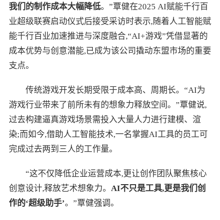
我们的制作成本大幅降低
。”覃健在2025 AI赋能千行百
业超级联赛启动仪式后接受采访时表示,随着人工智能赋
能千行百业加速推进与深度融合,“AI+游戏”凭借显著的
成本优势与创意潜能,已成为该公司撬动东盟市场的重要
支点。
传统游戏开发长期受限于成本高、周期长。“AI为
游戏行业带来了前所未有的想象力释放空间。”覃健说,
过去构建逼真游戏场景需投入大量人力进行建模、渲
染;而如今,借助人工智能技术,一名掌握AI工具的员工可
完成过去两到三人的工作量。
“这不仅降低企业运营成本,更让创作团队聚焦核心
创意设计,释放艺术想象力。
AI不只是工具,更是我们创
作的‘超级助手’
。”覃健强调。