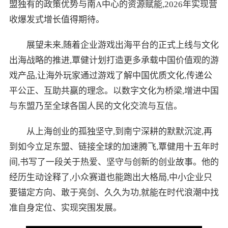
盟独有的政策优势与南A中心的资源赋能,2026年实现营
收爆发式增长值得期待。
展望未来,随着企业游戏出海平台的正式上线与文化
出海战略的推进,覃健计划打造更多承载中国价值观的游
戏产品,让海外玩家通过游戏了解中国优质文化,传递公
平公正、互助共赢的理念。以数字文化为桥梁,增进中国
与东盟乃至全球各国人民的文化交流与互信。
从上海创业的孤独坚守,到南宁深耕的默默沉淀,再
到如今立足东盟、链接全球的加速腾飞,覃健用十五年时
间,书写了一段关于热爱、坚守与创新的创业故事。他的
经历生动诠释了,小众赛道也能跑出大格局,中小企业只
要锚定方向、敢于亮剑、久久为功,就能在时代浪潮中找
准自身定位、实现突围发展。