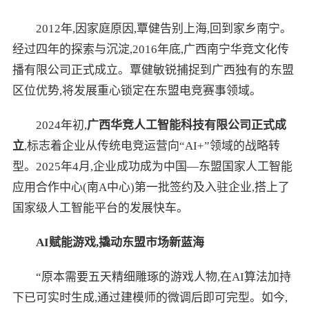
2012年,因家庭原因,覃健告别上海,回到家乡南宁。
经过四年的探索与沉淀,2016年底,广西南宁华竞文化传
播有限公司正式成立。覃健敏锐捕捉到广西独有的东盟
区位优势,将发展重心锁定在东盟电竞赛事领域。
2024年初,
广西华竞人工智能科技有限公司正式成
立
,标志着企业从传统电竞运营向“AI+”领域的战略转
型。2025年4月,企业成功成为中国—东盟国家人工智能
应用合作中心(南A中心)第一批签约及入驻企业,搭上了
国家级人工智能平台的发展快车。
AI赋能游戏,撬动东盟市场新蓝海
“原本需要五天精细雕琢的游戏人物,在AI算法加持
下已可实时生成,通过建模师的微调后即可完型。如今,