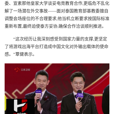
委、宣素那他皇家大学谈妥电竞教育合作,更临危不乱化
解了一场潜在外交事故——面对泰国教育部基教委擅自
调整会场座位的不合理要求,他当机立断要求按国际标准
重新布置,最终迫使泰方妥协,确保合作洽谈顺利推进。
“这次经历让我深刻感受到国家力量的支撑,更坚定
了将游戏出海平台打造成中国文化对外输出载体的使命
感。”覃健表示。