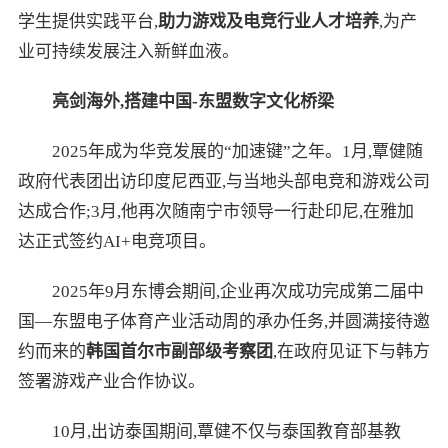
学生提供实践平台,
助力游戏及电竞行业人才培养
,为产
业可持续发展注入新鲜血液。
亮剑海外,搭建中国-东盟数字文化桥梁
2025年成为华竞发展的“加速键”之年。1月,覃健随
政府代表团出访印度尼西亚,与当地头部电竞和游戏公司
达成合作;3月,他再次随南宁市领导一行赴印尼,在雅加
达正式签约AI+电竞项目。
2025年9月东博会期间,企业再次成功完成第二届中
国—东盟电子体育产业活动周的承办任务,并圆满接待邀
约而来的
韩国首尔市副部级考察团
,在政府见证下与韩方
签署游戏产业合作协议。
10月,出访泰国期间,覃健不仅与泰国教育部基教