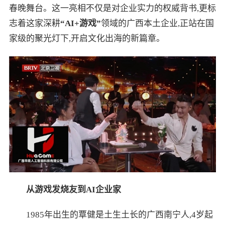
春晚舞台。这一亮相不仅是对企业实力的权威背书,更标
志着这家深耕
“AI+游戏”
领域的广西本土企业,正站在国
家级的聚光灯下,开启文化出海的新篇章。
从游戏发烧友到AI企业家
1985年出生的覃健是土生土长的广西南宁人,4岁起