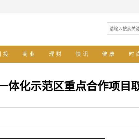
创投
商业
理财
快讯
健康
时
三角一体化示范区重点合作项目