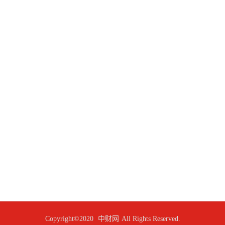
Copyright©2020
中财网
All Rights Reserved.