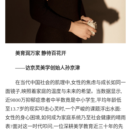
美育润万家 静待百花开
——访京灵美学创始人孙京津
在当代中国社会的肌理中,女性的焦虑与成长如同一
面镜子,映照着家庭的温度与未来的希望。当数据显示,
近9800万抑郁症患者中半数竟是中小学生,平均年龄低
至13.7岁的现实叩击心灵时,一个严峻的课题浮出水面:
女性的身心困境,如何成为家庭系统乃至社会健康的晴雨
表?面对这一时代叩问,一位深耕美学教育近三十年的先