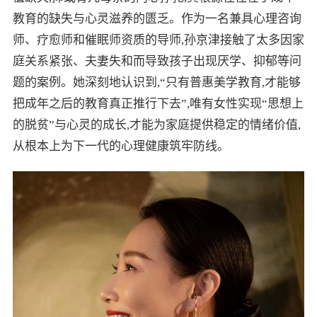
教育的缺失与心灵滋养的匮乏。作为一名兼具心理咨询
师、疗愈师和催眠师资质的导师,孙京津接触了太多因家
庭关系紧张、夫妻失和而导致孩子出现厌学、抑郁等问
题的案例。她深刻地认识到,“只有普惠美学教育,才能够
把成年之后的教育真正推行下去”,唯有女性实现“思想上
的脱贫”与心灵的成长,才能为家庭提供稳定的情绪价值,
从根本上为下一代的心理健康筑牢防线。