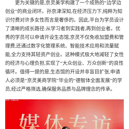
更为关键的是,京灵美学构建了一个成熟的“边学边
创业”的商业闭环。孙京津深知,在经济压力下,纯粹为知
识付费对许多女性而言是奢侈的。因此,平台为学员设计
了清晰的成长路径:从学习者到实践者,再到创业者。优
秀的学员可以申请开设生态馆,京灵不仅免收加盟费和管
理费,还通过数字化管理系统、智能技术应用和流量赋
能,全力支持其轻资产创业。这种模式极大地减轻了女性
的经济与心理负担,实现了“大众创业、万众创新”的良性
循环。值得一提的是,生态馆的开设并非盲目扩张,申请
人必须是“京灵美商学院”毕业的“德智体全面发展”的学
员,经过严格筛选,确保服务品质与品牌理念的传承。