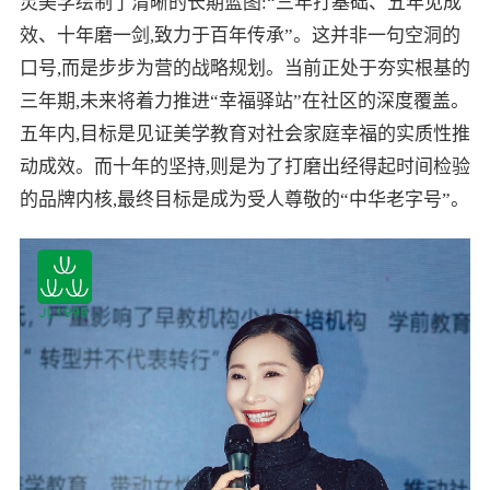
灵美学绘制了清晰的长期蓝图:“三年打基础、五年见成
效、十年磨一剑,致力于百年传承”。这并非一句空洞的
口号,而是步步为营的战略规划。当前正处于夯实根基的
三年期,未来将着力推进“幸福驿站”在社区的深度覆盖。
五年内,目标是见证美学教育对社会家庭幸福的实质性推
动成效。而十年的坚持,则是为了打磨出经得起时间检验
的品牌内核,最终目标是成为受人尊敬的“中华老字号”。