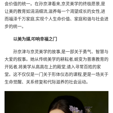
会价值的统一。在孙京津看来,京灵美学的终极愿景,是
让美的教育如涓涓细流,滋养每一个渴望成长的女性,进
而福泽千万家庭,实现个人生命价值、家庭和谐与社会进
步的统一。
以美为媒,叩响幸福之门
孙京津与京灵美学的故事,是一部关于勇气、智慧与
大爱的叙事。她从传统美学的耕耘者,蜕变为普惠教育的
开拓者,将美学从高高在上的殿堂,请入寻常百姓的家
堂。这不仅仅是一门关于形体仪态的课程,更是一场关于
生命觉醒、关系修复和代际滋养的社会运动。