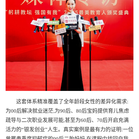
这套体系精准覆盖了全年龄段女性的差异化需求:
为00后解决就业迷茫,为90后、80后宝妈提供育儿焦虑
疏导与二次职业发展可能,甚至为60后、70后开启充满
活力的“银发创业”人生。真实案例是最有力的证明:一位
曾罹患重度抑郁症的90后二胎妈妈,在课程中找回自我,