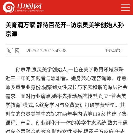
美育润万家 静待百花开--访京灵美学创始人孙
京津
商广网
2025-12-30 13:43:38
16746℃
孙京津,京灵美学创始人,一位在美学教育领域深耕
近三十年的实践者与思想者。她身兼心理咨询师、疗愈
师多重专业身份,洞察到女性成长与家庭和谐的深层社会
需求。面对行业痛点,她率先推动品牌转型,创立“普惠美
学教育”模式,以终身学习与免费复训打破学费壁垒。其
创立的京灵美学生态馆,在两年半内落地119家,构建了集
课程、产品、创业孵化于一体的美学生态系统,致力于通
过身心灵融合的教育,赋能女性成长,福泽千万家庭,矢志