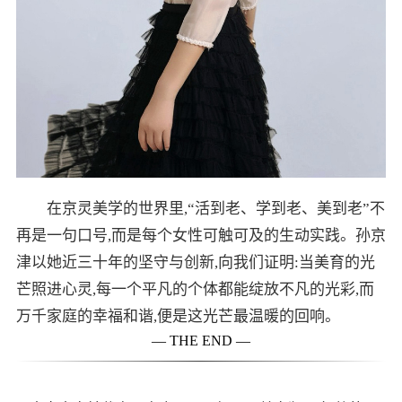
在京灵美学的世界里,“活到老、学到老、美到老”不
再是一句口号,而是每个女性可触可及的生动实践。孙京
津以她近三十年的坚守与创新,向我们证明:当美育的光
芒照进心灵,每一个平凡的个体都能绽放不凡的光彩,而
万千家庭的幸福和谐,便是这光芒最温暖的回响。
— THE END —