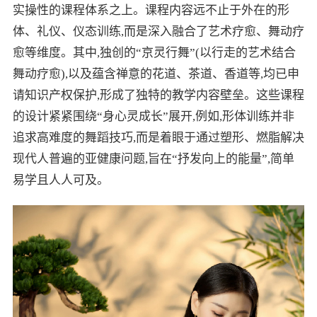
实操性的课程体系之上。课程内容远不止于外在的形
体、礼仪、仪态训练,而是深入融合了艺术疗愈、舞动疗
愈等维度。其中,独创的“京灵行舞”(以行走的艺术结合
舞动疗愈),以及蕴含禅意的花道、茶道、香道等,均已申
请知识产权保护,形成了独特的教学内容壁垒。这些课程
的设计紧紧围绕“身心灵成长”展开,例如,形体训练并非
追求高难度的舞蹈技巧,而是着眼于通过塑形、燃脂解决
现代人普遍的亚健康问题,旨在“抒发向上的能量”,简单
易学且人人可及。