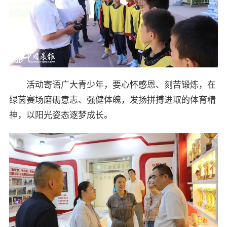
活动寄语广大青少年，要心怀感恩、刻苦锻炼，在
绿茵赛场磨砺意志、强健体魄，发扬拼搏进取的体育精
神，以阳光姿态逐梦成长。