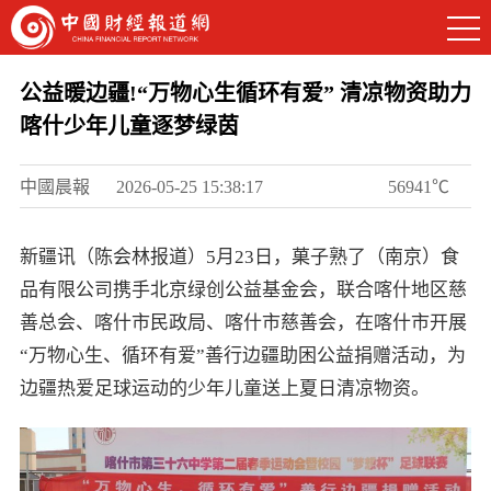
公益暖边疆!“万物心生循环有爱” 清凉物资助力
喀什少年儿童逐梦绿茵
中國晨報
2026-05-25 15:38:17
56941℃
新疆讯（陈会林报道）5月23日，菓子熟了（南京）食
品有限公司携手北京绿创公益基金会，联合喀什地区慈
善总会、喀什市民政局、喀什市慈善会，在喀什市开展
“万物心生、循环有爱”善行边疆助困公益捐赠活动，为
边疆热爱足球运动的少年儿童送上夏日清凉物资。