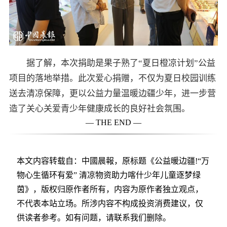
据了解，本次捐助是果子熟了“夏日橙凉计划”公益
项目的落地举措。此次爱心捐赠，不仅为夏日校园训练
送去清凉保障，更以公益力量温暖边疆少年，进一步营
造了关心关爱青少年健康成长的良好社会氛围。
— THE END —
本文内容转载自：中國晨報，原标题《公益暖边疆!“万
物心生循环有爱” 清凉物资助力喀什少年儿童逐梦绿
茵》，版权归原作者所有，内容为原作者独立观点，
不代表本站立场。所涉内容不构成投资消费建议，仅
供读者参考。如有问题，请联系我们删除。