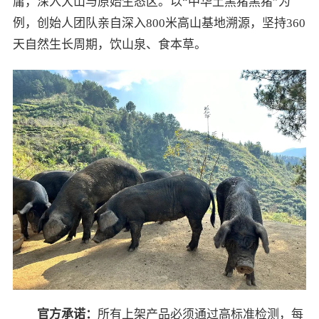
庸，深入大山与原始生态区。以“中华土黑猪黑猪”为
例，创始人团队亲自深入800米高山基地溯源，坚持360
天自然生长周期，饮山泉、食本草。
官方承诺：
所有上架产品必须通过高标准检测，每