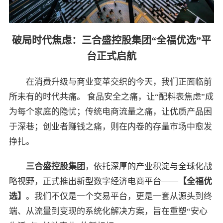
破局时代焦虑：三合盛控股集团“全福优选”平
台正式启航
在消费升级与商业变革交织的今天，我们正面临前
所未有的时代共痛。 食品安全之痛，让“配料表焦虑”成
为每个家庭的隐忧；传统电商流量之痛，让优质产品困
于深巷；创业者赚钱之痛，则在内卷的存量市场中愈发
挣扎。
三合盛控股集团
，依托深厚的产业积淀与全球化战
略视野，正式推出新型数字经济电商平台——
【全福优
选】
。我们不仅是一个交易平台，更是一套从源头到终
端、从流量到变现的系统化解决方案，旨在重塑“安心