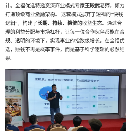
计。全福优选特邀资深商业模式专家
王殿武老师
，倾力
打造顶级商业激励架构。 这套模式摒弃了短视的“快钱
逻辑”，构建了
长期、持续、稳健
的收益生态。通过合
理的利益分配与市场杠杆，让每一位合作伙伴都能在合
规、透明的环境下，实现事业的指数级增长。在全福优
选，赚钱不再是概率事件，而是基于科学逻辑的必然结
果。