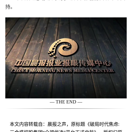
持。
— THE END —
本文内容转载自：晨报之声，原标题《破局时代焦虑: