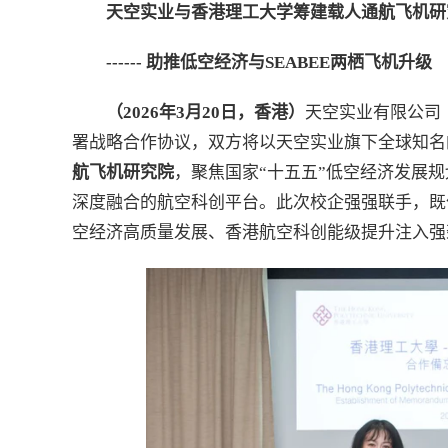
天空实业与香港理工大学筹建载人通航飞机研
------
助推低空经济与
SEABEE
两栖飞机升级
（
2026
年
3
月
20
日，香港）
天空实业有限公司（Sk
署战略合作协议，双方将以天空实业旗下全球知名
航飞机研究院
，聚焦国家“十五五”低空经济发展
深度融合的航空科创平台。此次校企强强联手，既
空经济高质量发展、香港航空科创能级提升注入强