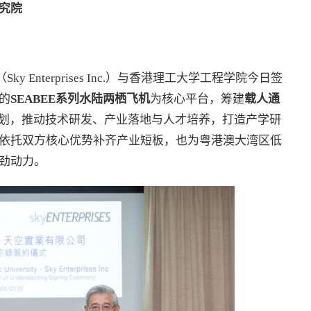
究院
y Enterprises Inc.）与香港理工大学工程学院今日签
的
SEABEE
系列水陆两栖飞机
为核心平台，筹建
载人通
规划，推动技术研发、产业落地与人才培养，打造产学研
依托双方核心优势补齐产业短板，也为粤港澳大湾区低
劲动力。