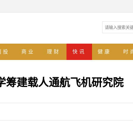
创投
商业
理财
快讯
健康
时
学筹建载人通航飞机研究院