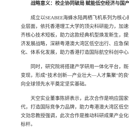
战略意义：校企协同破局 赋能低空经济与国
成立以SEABEE海蜂水陆两栖飞机系列为核
业层面，依托香港理工大学的顶尖科研能力，加速S
齐核心技术短板，助力这款经典机型焕发新生，提
济发展战略，深耕粤港澳大湾区低空出行、应急保
化、体系化发展，助力香港打造国际航空科创中心
同时，研究院将搭建产学研用一体化平台，既
变现，形成“技术创新—产业壮大—人才集聚”的
向全球领先水平奠定坚实基础。
天空实业董事陈妍表示，此次合作是响应国家低
代，打造国际竞争力品牌，助力粤港澳大湾区低空
文効忠教授强调，此次合作是推动科研成果产业化
标杆。