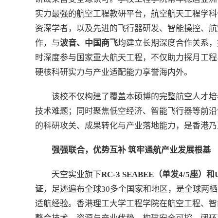
实力最强的航空工程教研平台，航空航天工程学科
资深学者，以及先进的飞行器研发、智能操控、航
作，与
波音、中国商飞
均建立长期深度合作关系，
时深度参与国家重大航天工程，不仅助力探月工程
硬核科研实力与产业适配能力享誉海内外。
该校不仅构建了覆盖本硕博的完整航空人才培
技术难题；同时聚焦低空经济、智能飞行器等前沿
的科研攻关、成果转化与产业落地能力，是香港乃
强强联合，优势互补 筑牢通航产业发展根基
天空实业旗下
RC-3 SEABEE
（单发
4/5
座）和
证
，足迹遍布全球30多个国家和地区，是全球两
适航经验。香港理工大学工程学院在航空工程、智