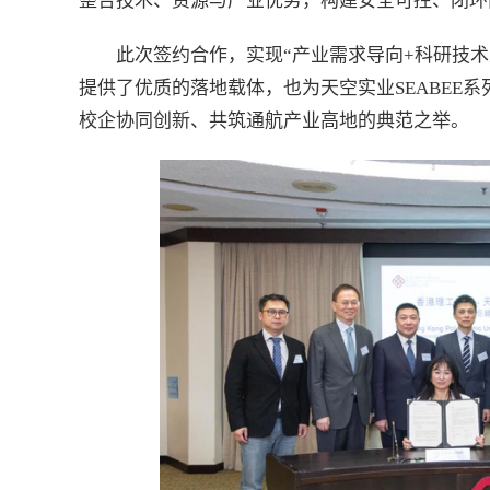
整合技术、资源与产业优势，构建安全可控、闭环
此次签约合作，实现“产业需求导向+科研技
提供了优质的落地载体，也为天空实业SEABEE
校企协同创新、共筑通航产业高地的典范之举。