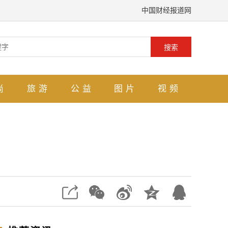
中国财经报道网
搜索
尚
旅游
公益
图片
视频