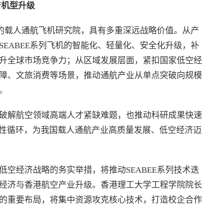
产机型升级
心的载人通航飞机研究院，具有多重深远战略价值。从产
EABEE系列飞机的智能化、轻量化、安全化升级，补
升全球市场竞争力；从区域发展层面，紧扣国家低空经
障、文旅消费等场景，推动通航产业从单点突破向规模
。
破解航空领域高端人才紧缺难题，也推动科研成果快速
良性循环，为我国载人通航产业高质量发展、低空经济迈
空经济战略的务实举措，将推动SEABEE系列技术迭
经济与香港航空产业升级。香港理工大学工程学院院长
的重要布局，将集中资源攻克核心技术，打造校企合作