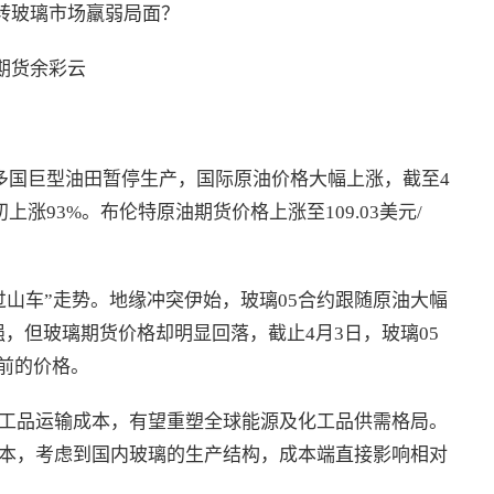
转玻璃市场羸弱局面？
期货余彩云
东多国巨型油田暂停生产，国际原油价格大幅上涨，截至4
初上涨93%。布伦特原油期货价格上涨至109.03美元/
山车”走势。地缘冲突伊始，玻璃05合约跟随原油大幅
强，但玻璃期货价格却明显回落，截止4月3日，玻璃05
之前的价格。
工品运输成本，有望重塑全球能源及化工品供需格局。
本，考虑到国内玻璃的生产结构，成本端直接影响相对