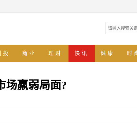
创投
商业
理财
快讯
健康
时
市场羸弱局面?