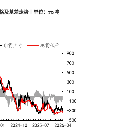
价格及基差走势丨单位：元
/
吨