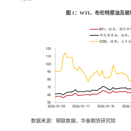
图 1：
WTI
、布伦特原油及玻
数据来源：钢联数据、华泰期货研究院