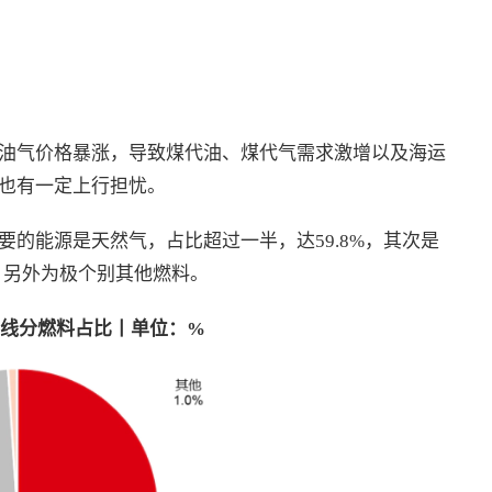
油气价格暴涨，导致煤代油、煤代气需求激增以及海运
也有一定上行担忧。
的能源是天然气，占比超过一半，达59.8%，其次是
%，另外为极个别其他燃料。
线分燃料占比丨单位：
%