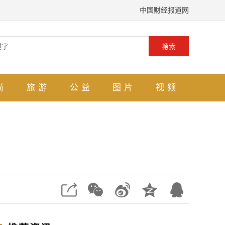
中国财经报道网
搜索
尚
旅游
公益
图片
视频