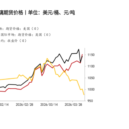
璃期货价格丨单位：美元
/
桶、元
/
吨