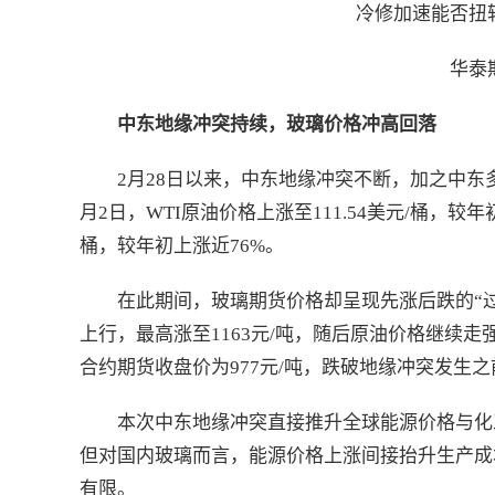
冷修加速能否扭
华泰
中东地缘冲突持续，玻璃价格冲高回落
2月28日以来，中东地缘冲突不断，加之中
月2日，WTI原油价格上涨至111.54美元/桶，较年
桶，较年初上涨近76%。
在此期间，玻璃期货价格却呈现先涨后跌的“过
上行，最高涨至1163元/吨，随后原油价格继续走
合约期货收盘价为977元/吨，跌破地缘冲突发生
本次中东地缘冲突直接推升全球能源价格与化
但对国内玻璃而言，能源价格上涨间接抬升生产成
有限。