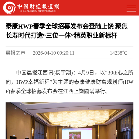
泰康HWP春季全球招募发布会登陆上饶 聚焦
长寿时代打造“三位一体”精英职业新标杆
晨报之声
2026-04-10 09:20:11
14238℃
中国晨报江西讯(杨宇翔)：4月9日，以“30th心之所
向，HWP幸福新程”为主题的泰康健康财富规划师(HW
P)春季全球招募发布会在江西上饶圆满举行。