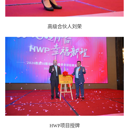
高级合伙人刘荣
HWP项目授牌