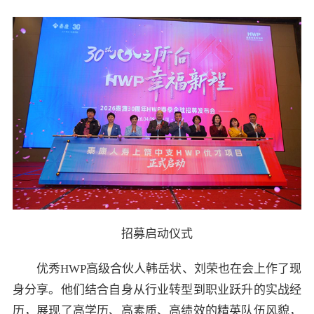
招募启动仪式
优秀HWP高级合伙人韩岳状、刘荣也在会上作了现
身分享。他们结合自身从行业转型到职业跃升的实战经
历，展现了高学历、高素质、高绩效的精英队伍风貌，