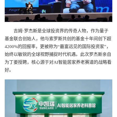
吉姆·罗杰斯是全球投资界的传奇人物，作为量子
基金联合创始人，他与索罗斯共创的基金十年间创下超
4200%的回报率，更被称为“最富远见的国际投资家”，
始终以敏锐的全球视野捕捉时代机遇。此次罗杰斯亲自
为丁娄授聘，核心源于对AI智能居家养老赛道的战略看
好。