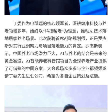
丁娄作为申凯瑞的核心领军者，深耕健康科技与养
老领域多年，始终以“科技暖老”为理念，推动AI技术落
地居家养老场景。此次获聘首席战略规划师，正是罗杰
斯对其行业洞察力与项目落地能力的肯定。罗杰斯表
示，中国养老市场潜力巨大，AI与养老的结合是未来的
黄金赛道，AI智能养老科普馆项目为全球养老产业提供
了可借鉴的中国方案。大会现场众多参与企业都频频邀
请丁娄先生进驻公司，希望为各自企业策划及赋能。