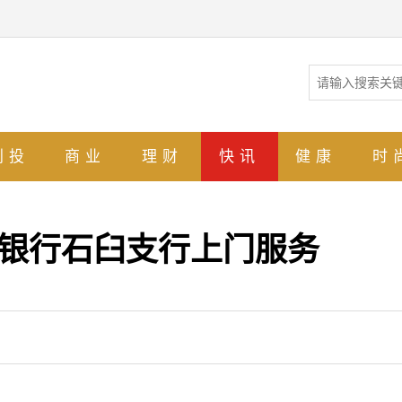
创投
商业
理财
快讯
健康
时
照银行石臼支行上门服务