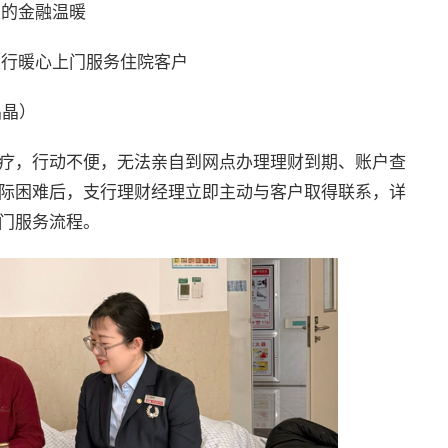
里的金融温暖
支行暖心上门服务住院客户
晶晶）
疗，行动不便，无法亲自到网点办理理财到期、账户查
际困难后，支行理财经理立即主动与客户取得联系，详
门服务流程。