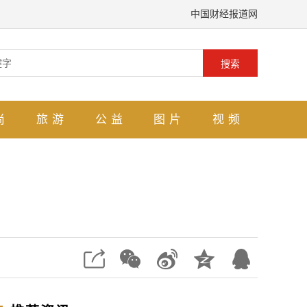
中国财经报道网
搜索
尚
旅游
公益
图片
视频