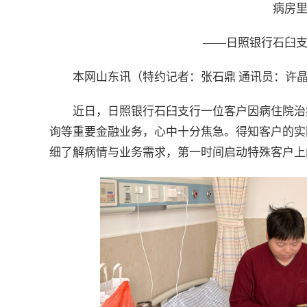
病房
——日照银行石臼
本网山东讯（特约记者：张石鼎 通讯员：许
近日，日照银行石臼支行一位客户因病住院治
询等重要金融业务，心中十分焦急。得知客户的实
细了解病情与业务需求，第一时间启动特殊客户上