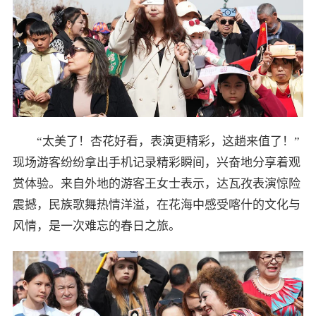
“太美了！杏花好看，表演更精彩，这趟来值了！”
现场游客纷纷拿出手机记录精彩瞬间，兴奋地分享着观
赏体验。来自外地的游客王女士表示，达瓦孜表演惊险
震撼，民族歌舞热情洋溢，在花海中感受喀什的文化与
风情，是一次难忘的春日之旅。