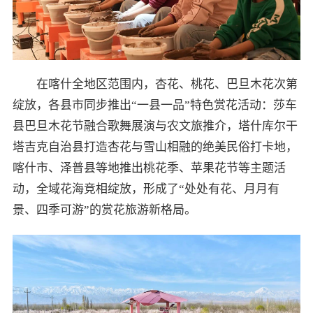
在喀什全地区范围内，杏花、桃花、巴旦木花次第
绽放，各县市同步推出“一县一品”特色赏花活动：莎车
县巴旦木花节融合歌舞展演与农文旅推介，塔什库尔干
塔吉克自治县打造杏花与雪山相融的绝美民俗打卡地，
喀什市、泽普县等地推出桃花季、苹果花节等主题活
动，全域花海竞相绽放，形成了“处处有花、月月有
景、四季可游”的赏花旅游新格局。