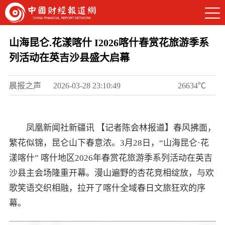
山海昆仑.花漾喀什 I2026喀什春赏花旅游季系
列活动在英吉沙县盛大启幕
晨报之声
2026-03-28 23:10:49
26634℃
凤凰新闻社新疆讯 【记者陈会林报道】春风拂面，
繁花似锦，昆仑山下春意浓。3月28日，“山海昆仑·花
漾喀什” 喀什地区2026年春赏花旅游季系列活动在英吉
沙县主会场隆重开幕。漫山遍野的杏花竞相绽放，与欢
歌笑语交织相融，拉开了喀什全域春日文旅狂欢的序
幕。