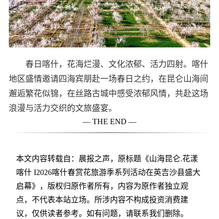
春日喀什，花海烂漫、文化浓郁、活力四射。喀什
地区盛情邀请四海宾朋赴一场春日之约，在昆仑山海间
邂逅繁花似锦，在丝路古城中感受浓郁风情，共赴这场
浪漫与活力交织的文旅盛宴。
— THE END —
本文内容转载自：晨报之声，原标题《山海昆仑.花漾
喀什 I2026喀什春赏花旅游季系列活动在英吉沙县盛大
启幕》，版权归原作者所有，内容为原作者独立观
点，不代表本站立场。所涉内容不构成投资消费建
议，仅供读者参考。如有问题，请联系我们删除。