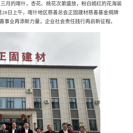
。三月的喀什，杏花、桃花次第盛放，粉白嫣红的花海装
月28日上午，喀什地区慈善总会正固建材慈善基金揭牌
善事业再添新力量，企业社会责任践行再启新征程。