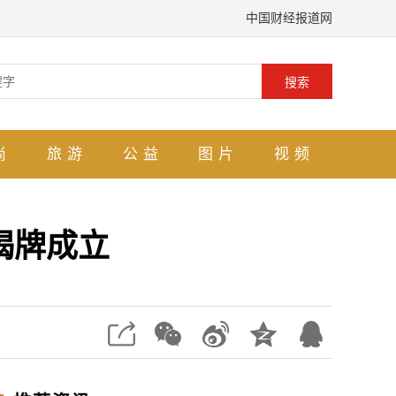
中国财经报道网
搜索
尚
旅游
公益
图片
视频
揭牌成立