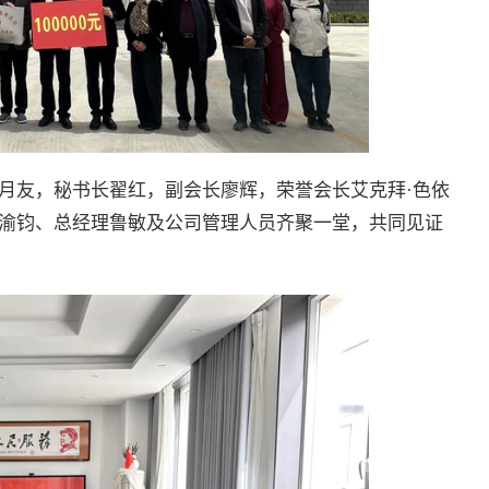
月友，秘书长翟红，副会长廖辉，荣誉会长艾克拜·色依
渝钧、总经理鲁敏及公司管理人员齐聚一堂，共同见证