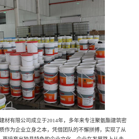
建材有限公司成立于2014年，多年来专注聚氨酯建筑密
质作为企业立身之本，凭借团队的不懈拼搏，实现了从