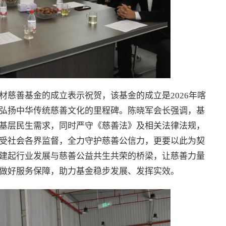
材慈善基金的成立表示祝贺，该基金的成立是2026年喀
弘扬中华传统慈善文化的里程碑。陈晓军会长强调，基
基层民生需求，同时严守《慈善法》及相关法律法规，
受社会各界监督，全力守护慈善公信力，更要以此为契
建起行业发展与慈善公益共生共荣的桥梁，让慈善力量
做好服务保障，助力基金稳步发展、发挥实效。