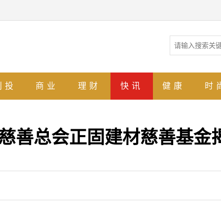
创投
商业
理财
快讯
健康
时
区慈善总会正固建材慈善基金