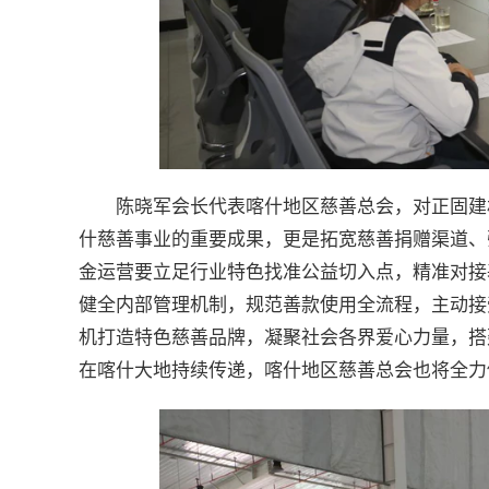
陈晓军会长代表喀什地区慈善总会，对正固建
什慈善事业的重要成果，更是拓宽慈善捐赠渠道、
金运营要立足行业特色找准公益切入点，精准对接
健全内部管理机制，规范善款使用全流程，主动接
机打造特色慈善品牌，凝聚社会各界爱心力量，搭
在喀什大地持续传递，喀什地区慈善总会也将全力