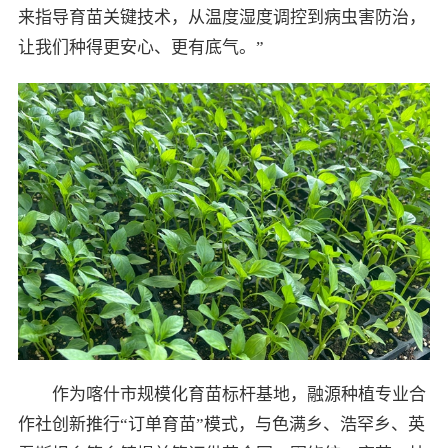
来指导育苗关键技术，从温度湿度调控到病虫害防治，
让我们种得更安心、更有底气。”
作为喀什市规模化育苗标杆基地，融源种植专业合
作社创新推行“订单育苗”模式，与色满乡、浩罕乡、英