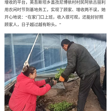
增收的平台，英吾斯坦乡盖孜尼博依村村民阿依古丽利
用农闲时节到基地务工，实现了顾家、增收两不误，她
开心地说：“在家门口上班，收入很可观，还能好好照
顾家人，日子越过越有盼头。”