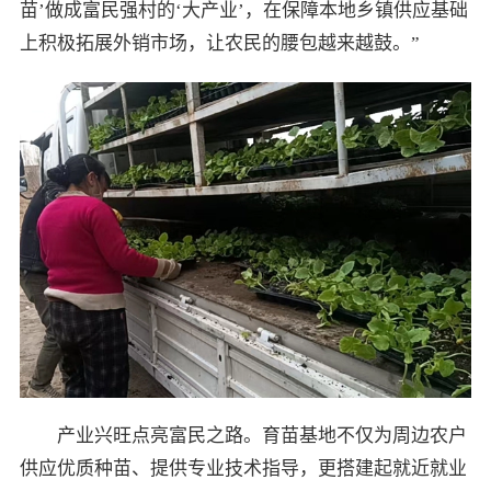
苗’做成富民强村的‘大产业’，在保障本地乡镇供应基础
上积极拓展外销市场，让农民的腰包越来越鼓。”
产业兴旺点亮富民之路。育苗基地不仅为周边农户
供应优质种苗、提供专业技术指导，更搭建起就近就业