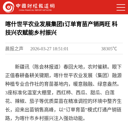
喀什世平农业发展集团I订单育苗产销两旺 科
技兴农赋能乡村振兴
晨报之声
2026-03-27 18:51:01
38305℃
新疆讯（陈会林报道）春回大地，农时催耕。眼下
正值春耕备耕关键期，喀什世平农业发展（集团）融源
种植专业合作社的育苗基地内，暖意融融、绿意盎然。
3座标准化温室大棚里，西红柿、西瓜、甜瓜、白莲
花、辣椒、茄子等优质菜苗在精准调控的环境中整齐生
长，迎来出苗销售高峰，以“订单育苗”模式打通产销链
路，为喀什市乡村振兴注入强劲动能。