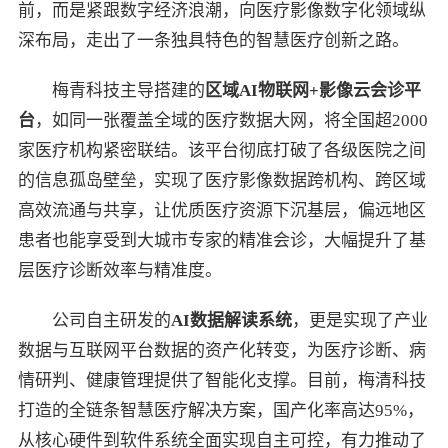
前，而是紧跟数字经济浪潮，向医疗影像数字化领域纵
深布局，走出了一条独具特色的智慧医疗创新之路。
梅青科技主导搭建的
区域
AI
物联网
+
影像云会诊平
台
，如同一张覆盖全域的医疗数据大网，将全国超2000
家医疗机构紧密联结。该平台彻底打破了各级医院之间
的信息孤岛壁垒，实现了医疗影像数据跨机构、跨区域
高效流通与共享，让优质医疗资源下沉基层，偏远地区
患者也能享受到大城市专家的精准会诊，大幅提升了基
层医疗诊断效率与精准度。
公司自主研发的
AI
数据解读系统
，更是实现了产业
数据与互联网平台数据的资产化转变，为医疗诊断、病
情研判、健康管理提供了智能化支撑。目前，梅清科技
打造的全链条智慧医疗解决方案，国产化率高达95%，
从核心硬件到软件系统全面实现自主可控，有力推动了