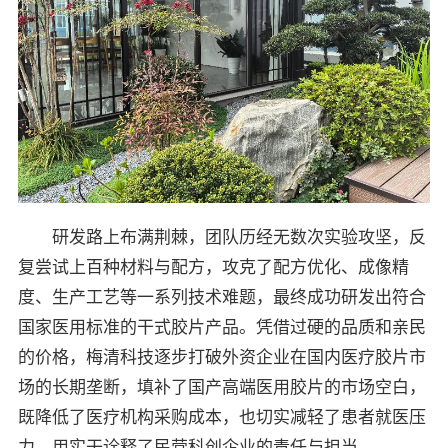
研发路上布满荆棘，团队历经无数次实验攻坚，反
复尝试上百种材料与配方，攻克了配方优化、成像精
度、生产工艺等一系列技术难题，最终成功研发出符合
国家医用标准的干式胶片产品。凭借过硬的品质和亲民
的价格，梅清科技逐步打破外资企业在国内医疗胶片市
场的长期垄断，填补了国产高端医用胶片的市场空白，
既降低了医疗机构采购成本，也切实减轻了患者就医压
力，用实干诠释了民营科创企业的责任与担当。