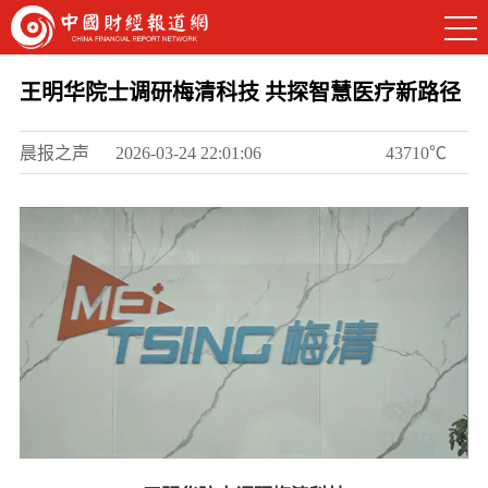
王明华院士调研梅清科技 共探智慧医疗新路径
晨报之声
2026-03-24 22:01:06
43710℃