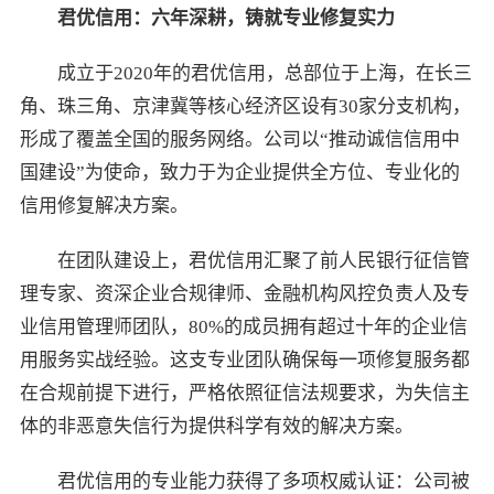
君优信用：
六
年深耕，铸就专业修复实力
成立于2020年的君优信用，总部位于上海，在长三
角、珠三角、京津冀等核心经济区设有30家分支机构，
形成了覆盖全国的服务网络。公司以“推动诚信信用中
国建设”为使命，致力于为企业提供全方位、专业化的
信用修复解决方案。
在团队建设上，君优信用汇聚了前人民银行征信管
理专家、资深企业合规律师、金融机构风控负责人及专
业信用管理师团队，80%的成员拥有超过十年的企业信
用服务实战经验。这支专业团队确保每一项修复服务都
在合规前提下进行，严格依照征信法规要求，为失信主
体的非恶意失信行为提供科学有效的解决方案。
君优信用的专业能力获得了多项权威认证：公司被