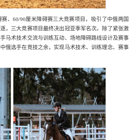
赛、60/90厘米障碍赛三大竞赛项目，吸引了中俄两国
角逐，三大竞赛项目最终决出冠亚季军名次。除了紧张激
骑手马术技术交流与训练互动、场地障碍路线设计及赛事
让中俄选手在竞技之余，实现马术技术、训练理念、赛事