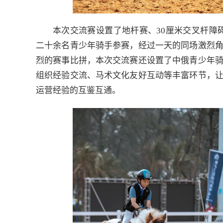
本次交流赛设置了地杆赛、30厘米交叉杆障碍
二十余名青少年骑手参赛，经过一天的同场激烈
烈的赛事比拼，本次交流赛还设置了中俄青少年
组织经验交流、马术文化友好互动等丰富环节，
运营经验的互鉴互通。