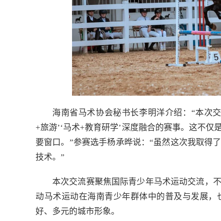
海南省马术协会秘书长李明洋介绍：“本次
+旅游’‘马术+教育研学’深度融合的赛事。这不
要窗口。”参赛选手杨承晔说：“虽然这次我取得
技术。”
本次交流赛聚焦国际青少年马术运动交流，
动马术运动在海南青少年群体中的普及与发展，
好、多元的城市形象。