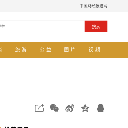
中国财经报道网
搜索
尚
旅游
公益
图片
视频