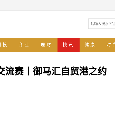
创投
商业
理财
快讯
健康
时
化交流赛丨御马汇自贸港之约