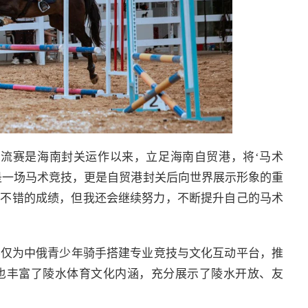
交流赛是海南封关运作以来，立足海南自贸港，将‘马术
仅是一场马术竞技，更是自贸港封关后向世界展示形象的重
了不错的成绩，但我还会继续努力，不断提升自己的马术
不仅为中俄青少年骑手搭建专业竞技与文化互动平台，推
也丰富了陵水体育文化内涵，充分展示了陵水开放、友