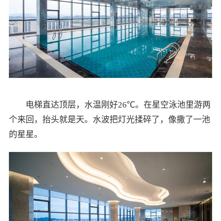
电梯直达顶层，水温刚好26℃。在星空泳池里游两
个来回，抬头就是天。水波把灯光揉碎了，像撒了一池
的星星。