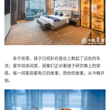
亲子房里，孩子已经趴在窗台上数起了远处的车
流；豪华双床间里，闺蜜们正对着镜子研究晚上的穿
搭。每一间客房都有它的故事，而你的故事，从今晚开
始。