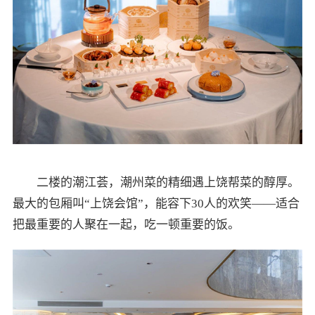
二楼的潮江荟，潮州菜的精细遇上饶帮菜的醇厚。
最大的包厢叫“上饶会馆”，能容下30人的欢笑——适合
把最重要的人聚在一起，吃一顿重要的饭。