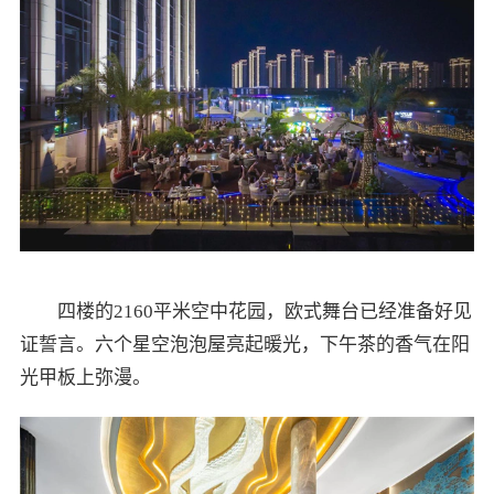
四楼的2160平米空中花园，欧式舞台已经准备好见
证誓言。六个星空泡泡屋亮起暖光，下午茶的香气在阳
光甲板上弥漫。