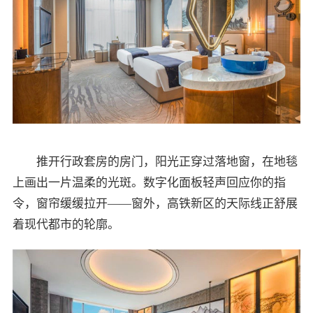
推开行政套房的房门，阳光正穿过落地窗，在地毯
上画出一片温柔的光斑。数字化面板轻声回应你的指
令，窗帘缓缓拉开——窗外，高铁新区的天际线正舒展
着现代都市的轮廓。