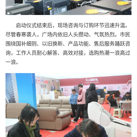
启动仪式结束后，现场咨询与订购环节迅速升温。
尽管春寒袭人，广场内依旧人头攒动、气氛热烈。市民
围绕国补细则、以旧换新、产品功能、售后服务踊跃咨
询，工作人员耐心解答、高效对接，选购热潮一浪高过
一浪。