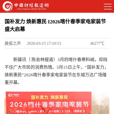
国补发力 焕新惠民 I2026喀什春季家电家装节
盛大启幕
晨报之声
2026-03-15 17:10:53
46277℃
新疆讯（ 陈会林报道）3月的喀什春寒料峭，却挡
不住广大市民的消费热情。3月15日上午，“国补发力，
焕新惠民”2026喀什春季家电家装节在东城万达广场隆
重开幕。