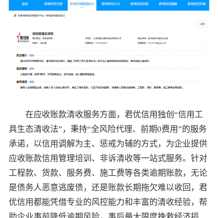
在应收账款清收服务方面，君优信用独创“信用工
具生态清收法”，秉持“全风险代理、前期0费用”的服务
承诺，以信用调解为主、惩戒为辅的方式，为企业提供
应收账款信用管理培训、非诉清收等一站式服务。针对
工程款、货款、服务费、施工费等各类逾期账款，无论
是债务人恶意逃废债，还是账款长期拖欠难以收回，君
优信用都能凭借专业的风控能力和丰富的清收经验，帮
助企业事前降低逾期风险，事后最大限度挽救经济损