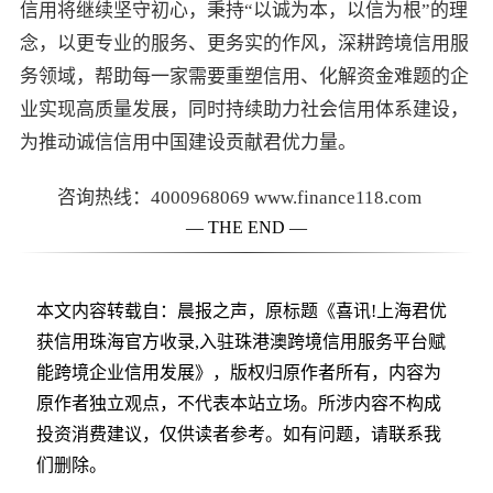
信用将继续坚守初心，秉持“以诚为本，以信为根”的理
念，以更专业的服务、更务实的作风，深耕跨境信用服
务领域，帮助每一家需要重塑信用、化解资金难题的企
业实现高质量发展，同时持续助力社会信用体系建设，
为推动诚信信用中国建设贡献君优力量。
咨询热线：4000968069 www.finance118.com
— THE END —
本文内容转载自：晨报之声，原标题《喜讯!上海君优
获信用珠海官方收录,入驻珠港澳跨境信用服务平台赋
能跨境企业信用发展》，版权归原作者所有，内容为
原作者独立观点，不代表本站立场。所涉内容不构成
投资消费建议，仅供读者参考。如有问题，请联系我
们删除。