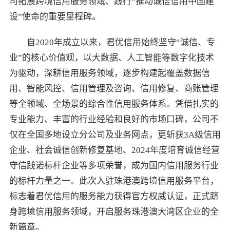
司拓展跨境信用服务领域、践行“推动诚信信用中国建
设”使命的重要里程碑。
自2020年成立以来，君优信用始终坚守“诚信、专
业”的核心价值观，以大数据、人工智能等数字化技术
为驱动，深耕信用服务领域，逐步构建起覆盖数据信
用、智能风控、信用管理及咨询、信用修复、商账管理
等全领域、全场景的综合性信用服务体系。凭借扎实的
专业能力、丰富的行业经验和良好的市场口碑，公司不
仅在全国多地设立分公司及业务网点，更斩获3A级信用
企业、社会诚信创新修复基地、2024年度培育诚信经营
守信践诺标杆企业等多项荣誉，成为国内信用服务行业
的标杆力量之一。此次入驻珠港澳跨境信用服务平台，
标志着君优信用的服务能力获得官方权威认证，正式跻
身跨境信用服务领域，开启服务珠港澳大湾区企业的全
新篇章。