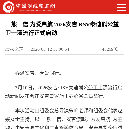
一熊一信.为爱启航 2026安吉.RSV泰迪熊公益
卫士漂流行正式启动
晨报之声
2026-03-12 13:00:54
48269℃
春满安吉，大爱同行。
3月10日，2026安吉·RSV泰迪熊公益卫士漂流行启
动新闻发布会在安吉鲁家药王养心谷圆满举行。
本次活动由组委会总导演朱峰老师和组委会代表赵
媛女士主持，以“一熊一信，安吉漂邮，为爱启航”为主
题，由安吉县文化和广电旅游体育局、安吉县投资促进