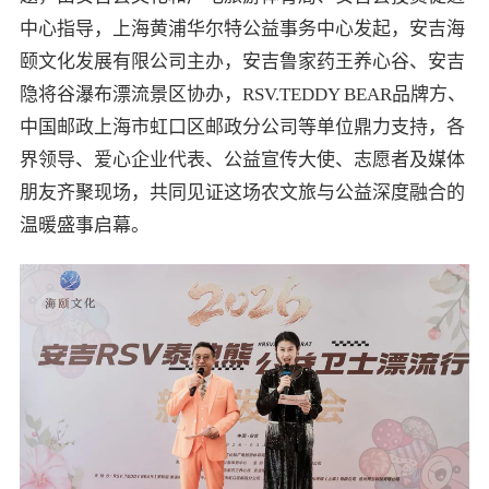
中心指导，上海黄浦华尔特公益事务中心发起，安吉海
颐文化发展有限公司主办，安吉鲁家药王养心谷、安吉
隐将谷瀑布漂流景区协办，RSV.TEDDY BEAR品牌方、
中国邮政上海市虹口区邮政分公司等单位鼎力支持，各
界领导、爱心企业代表、公益宣传大使、志愿者及媒体
朋友齐聚现场，共同见证这场农文旅与公益深度融合的
温暖盛事启幕。