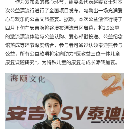
作为发布会的核心环节，组委会代表赵媛女士对本
次公益漂流行进行了全面项目发布，勾勒出一场充满爱
心与欢乐的公益文旅盛宴。据悉，本次公益漂流行将于
四月下旬在安吉隐将谷瀑布漂流景区启幕，将2.5公里
的激流漂流体验与公益认购、爱心邮戳投递、公益纪念
馆落成等环节深度结合，参与者可通过认领泰迪熊参与
公益，所有公益款项将定向助力“医教益三位一体儿童
康复课题研究”，为特殊儿童的康复与成长添砖加瓦。