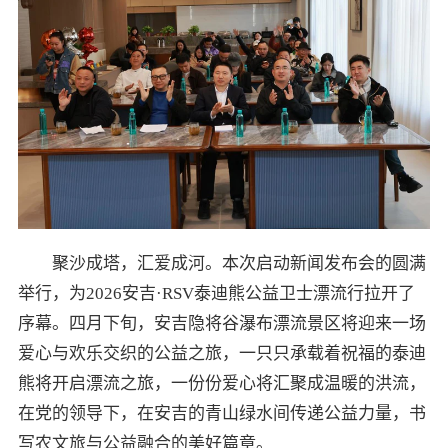
聚沙成塔，汇爱成河。本次启动新闻发布会的圆满
举行，为2026安吉·RSV泰迪熊公益卫士漂流行拉开了
序幕。四月下旬，安吉隐将谷瀑布漂流景区将迎来一场
爱心与欢乐交织的公益之旅，一只只承载着祝福的泰迪
熊将开启漂流之旅，一份份爱心将汇聚成温暖的洪流，
在党的领导下，在安吉的青山绿水间传递公益力量，书
写农文旅与公益融合的美好篇章。