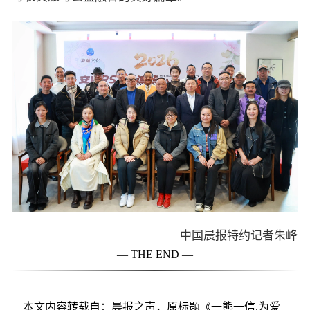
中国晨报特约记者朱峰
— THE END —
本文内容转载自：晨报之声，原标题《一熊一信.为爱