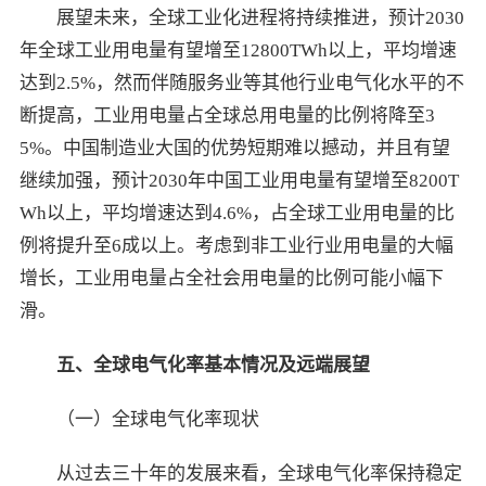
展望未来，全球工业化进程将持续推进，预计2030
年全球工业用电量有望增至12800TWh以上，平均增速
达到2.5%，然而伴随服务业等其他行业电气化水平的不
断提高，工业用电量占全球总用电量的比例将降至3
5%。中国制造业大国的优势短期难以撼动，并且有望
继续加强，预计2030年中国工业用电量有望增至8200T
Wh以上，平均增速达到4.6%，占全球工业用电量的比
例将提升至6成以上。考虑到非工业行业用电量的大幅
增长，工业用电量占全社会用电量的比例可能小幅下
滑。
五、全球电气化率基本情况及远端展望
（一）全球电气化率现状
从过去三十年的发展来看，全球电气化率保持稳定