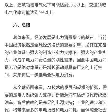
以上，建筑领域电气化率可能达到58%以上，交通领域
电气化率可能达到9%以上。
六、总结
总体来看，经济发展是电力消费增长的基石。当前
中国经济依然是全球经济增长的重要引擎，尤其在完备
的产业体系与强大的制造业实力支撑下。强大的产业实
力，构成了电力消费总量的刚性需求，因此中国电力消
费无论是绝对体量还是增长驱动都具备巨大的上行空
间，未来将进一步推动全球电力消费。
从全球范围来看，AI技术的发展和规模的扩张，需
要的是电力系统强力支撑；新能源汽车逐步取代传统燃
油车，背后依赖的是充足的电源支持；工业的进步和迭
代，将带来更多的用电场景和电力消耗，而伴随全社会