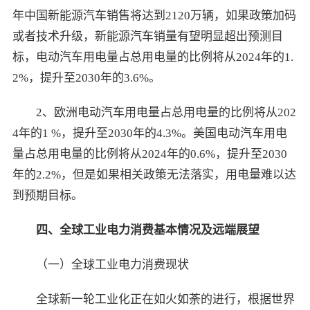
年中国新能源汽车销售将达到2120万辆，如果政策加码
或者技术升级，新能源汽车销量有望明显超出预测目
标，电动汽车用电量占总用电量的比例将从2024年的1.
2%，提升至2030年的3.6%。
2、欧洲电动汽车用电量占总用电量的比例将从202
4年的1 %，提升至2030年的4.3%。美国电动汽车用电
量占总用电量的比例将从2024年的0.6%，提升至2030
年的2.2%，但是如果相关政策无法落实，用电量难以达
到预期目标。
四、全球工业电力消费基本情况及远端展望
（一）全球工业电力消费现状
全球新一轮工业化正在如火如荼的进行，根据世界