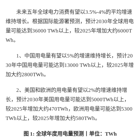
未来五年全球电力消费有望以3.5%-4%的平均增速
维持增长。根据国际能源署预测，预计2030年全球用电
量可能达到36000 TWh以上，较2025年增加大约6000T
Wh。
1、中国用电量有望以5%的增速维持增长，预计20
30年中国用电量可能达到13000 TWh以上，较2025年增
加大约2800TWh。
2、美国和欧洲的用电量有望以2%的增速维持增
长，预计2030年美国用电量可能达到5000TWh以上，
较2025年增加大约470TWh，欧洲用电量可能达到5300
TWh以上，较2025年增加大约580TWh。
图 1
:
全球年度用电量预测丨单位：
TWh