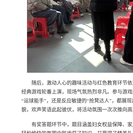
随后，激动人心的趣味活动与红色教育环节依
经典游戏轮番上演，现场气氛热烈非凡。参与游戏
“运球能手”，还是反应敏捷的“抢凳达人”，都展
貌，欢声笑语此起彼伏，将活动氛围一次次推向高
有奖答题环节中，题目涵盖妇女权益保障、家