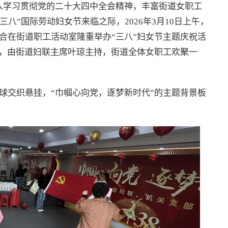
入学习贯彻党的二十大四中全会精神，丰富街道女职工
三八”国际劳动妇女节来临之际，2026年3月10日上午，
合在街道职工活动室隆重举办“三八”妇女节主题庆祝活
题，由街道妇联主席叶琼主持，街道全体女职工欢聚一
球交织悬挂，“巾帼心向党，逐梦新时代”的主题背景板