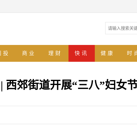
创投
商业
理财
快讯
健康
时
| 西郊街道开展“三八”妇女