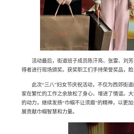
活动最后，街道班子成员陈汗亮、张雷、刘芳
得者进行现场颁奖。获奖职工们手持荣誉奖品，脸
此次“三八”妇女节庆祝活动，不仅为西郊街
家在繁忙的工作之余放松了身心、增进了情谊。大
的动力，继续发扬“巾帼不让须眉”的精神，以更
展贡献巾帼智慧和力量。