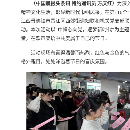
（中国晨报头条讯 特约通讯员 方庆红）
为深
精神文化生活，彰显新时代巾帼风采，在第116个“
江西景德镇市昌江区西郊街道妇联和机关党支部联
动。本次活动以“巾帼心向党，逐梦新时代”为主
堂，在欢声笑语中共度属于自己的节日。
活动现场布置得温馨而热烈，红色与金色的气
格外醒目，处处洋溢着节日的喜庆氛围。