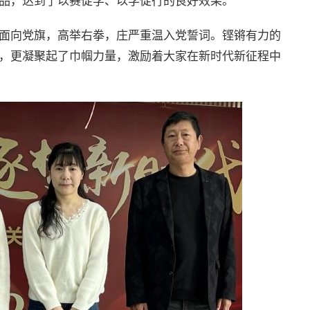
品，达到了以赛促学、以学促行的良好效果。
面向党旗，高举右拳，庄严重温入党誓词。铿锵有力的
，更凝聚起了巾帼力量，激励着大家在新时代新征程中