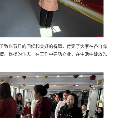
工致以节日的问候和美好的祝愿，肯定了大家在各自岗
情、昂扬的斗志，在工作中建功立业，在生活中绽放光