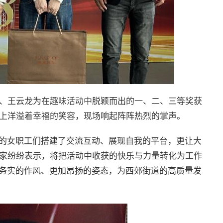
、王云龙为在趣味活动中脱颖而出的一、二、三等奖获
上洋溢着幸福的笑容，现场响起阵阵热烈的掌声。
道的女职工们搭建了交流互动、展现自我的平台，更让大
家纷纷表示，将把活动中收获的快乐与力量转化为工作
加务实的作风、更加昂扬的姿态，为西郊街道的高质量发