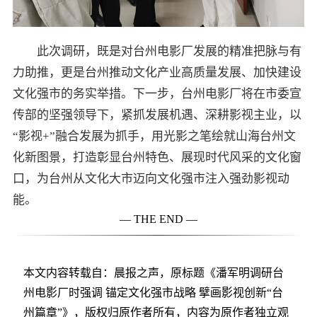
此次调研，既是对台州电影厂发展的精准把脉与有
力助推，更是台州推动文化产业高质量发展、加快建设
文化强市的务实举措。下一步，台州电影厂将在市委宣
传部的坚强领导下，紧抓发展机遇、深耕影视主业，以
“影视+”融合发展为抓手，用光影之笔绘就山海台州文
化新图景，打造彰显台州特色、展现时代风采的文化窗
口，为台州从文化大市迈向文化强市注入强劲影视动
能。
— THE END —
本文内容转载自：晨报之声，原标题《潘军明调研台
州电影厂时强调 锚定文化强市战略 擘画影视创新“台
州篇章”》，版权归原作者所有，内容为原作者独立观