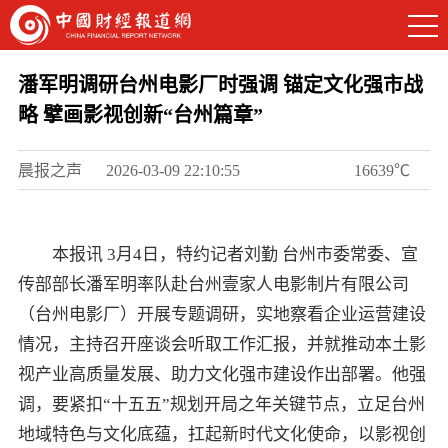
潘军明调研台州电影厂时强调 锚定文化强市战
略 擘画影视创新“台州篇章”
晨报之声
2026-03-09 22:10:55
16639℃
本报讯 3月4日，特约记者刘勤 台州市委常委、宣
传部部长潘军明率队赴台州壹家人电影制片有限公司
（台州电影厂）开展专题调研，实地察看企业运营建设
情况，主持召开座谈会听取工作汇报，并就推动本土影
视产业高质量发展、助力文化强市建设作出部署。他强
调，要紧扣“十五五”规划开局之年关键节点，立足台州
地域特色与文化底蕴，扛起新时代文化使命，以影视创