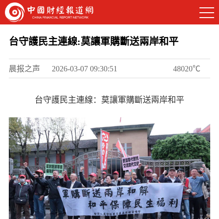
台守護民主連線:莫讓軍購斷送兩岸和平
晨报之声
2026-03-07 09:30:51
48020℃
台守護民主連線：莫讓軍購斷送兩岸和平