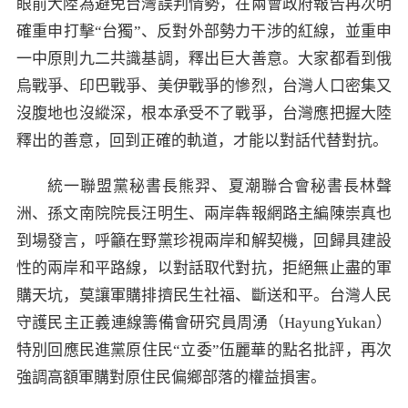
眼前大陸為避免台灣誤判情勢，在兩會政府報告再次明
確重申打擊“台獨”、反對外部勢力干涉的紅線，並重申
一中原則九二共識基調，釋出巨大善意。大家都看到俄
烏戰爭、印巴戰爭、美伊戰爭的慘烈，台灣人口密集又
沒腹地也沒縱深，根本承受不了戰爭，台灣應把握大陸
釋出的善意，回到正確的軌道，才能以對話代替對抗。
統一聯盟黨秘書長熊羿、夏潮聯合會秘書長林聲
洲、孫文南院院長汪明生、兩岸犇報網路主編陳崇真也
到場發言，呼籲在野黨珍視兩岸和解契機，回歸具建設
性的兩岸和平路線，以對話取代對抗，拒絕無止盡的軍
購天坑，莫讓軍購排擠民生社福、斷送和平。台灣人民
守護民主正義連線籌備會研究員周湧（HayungYukan）
特別回應民進黨原住民“立委”伍麗華的點名批評，再次
強調高額軍購對原住民偏鄉部落的權益損害。