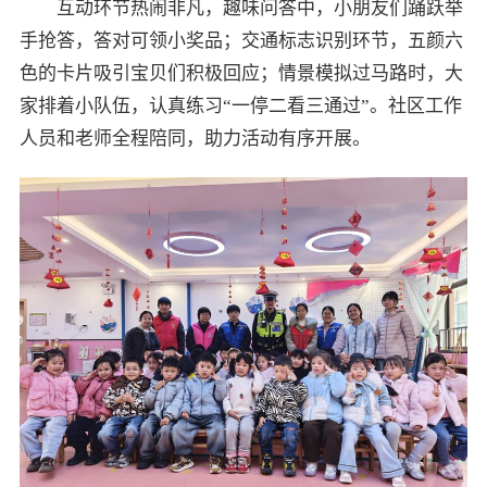
互动环节热闹非凡，趣味问答中，小朋友们踊跃举
手抢答，答对可领小奖品；交通标志识别环节，五颜六
色的卡片吸引宝贝们积极回应；情景模拟过马路时，大
家排着小队伍，认真练习“一停二看三通过”。社区工作
人员和老师全程陪同，助力活动有序开展。