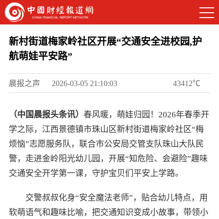
新村街道梅家岭社区开展“交通安全进校园,护
航萌娃平安路”
晨报之声
2026-03-05 21:10:03
43412℃
（中国晨报头条讯）
春风暖，萌娃归园！2026年春季开
学之际，江西景德镇市珠山区新村街道梅家岭社区“梅
烦恼”志愿服务队，联合市公安局交管支队珠山大队民
警，走进金岭阳光幼儿园，开展“知危险、会避险”趣味
交通安全开学第一课，守护宝贝们平安上学路。
交警叔叔化身“安全魔法老师”，贴合幼儿特点，用
软萌语气和趣味比喻，把交通知识变成小故事，带领小