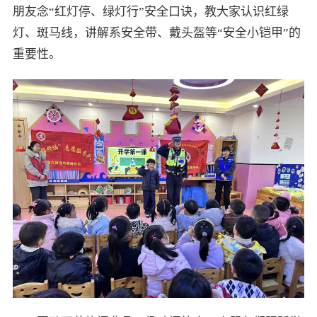
朋友念“红灯停、绿灯行”安全口诀，教大家认识红绿
灯、斑马线，讲解系安全带、戴头盔等“安全小铠甲”的
重要性。