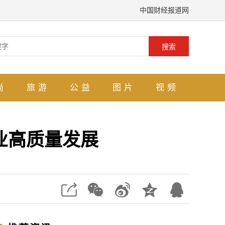
中国财经报道网
搜索
尚
旅游
公益
图片
视频
业高质量发展