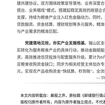
建共建协议，双方围绕政策宣导落地、业务深度合
搭台、业务唱戏”模式，搭建起稳定高效的政银企
支撑，持续为粮食产业注入红色金融动力。同时，
贷款融资、资金结算、理财规划等多元服务，精准
与产业需求的精准匹配。
党建落地见效，夯实产业发展根基
。锡山区支
实转化为服务粮食产业的具体行动，推动金融赋能
求，高效推进信贷投放与配套服务升级，累计为8户
足粮食收购资金缺口；同步为相关经营主体加办专
元，实现农产品收购资金“快结算、秒到账”，全
— T
本文内容转载自：晨报之声，原标题《邮储银行锡
版权归原作者所有，内容为原作者独立观点，不代