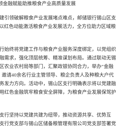
领金融赋能助推粮食产业高质量发展
建引领破解粮食产业发展堵点难点，邮储银行锡山区支
，以红色动能激活粮食产业发展活力，全方位助力区域粮
行始终将党建工作与粮食产业服务深度绑定，以党组织
融需求，强化顶层统筹、精准谋划布局。通过联动无锡
区农业农村局等部门，汇聚政银协同合力，举办“金融
，邀请40余名行业主管领导、粮企负责人及种粮大户代
务发力方向。活动中，锡山区支行明确表示将以党建融
用红色金融筑牢粮食安全屏障，为粮食产业发展保驾护
支行坚持以党建共建为纽带，推动资源共享、优势互
支行党支部与锡山区储备粮管理有限公司党支部签署党