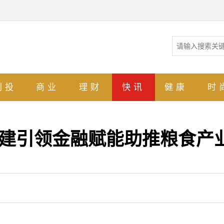
创投
商业
理财
快讯
健康
时
党建引领金融赋能助推粮食产