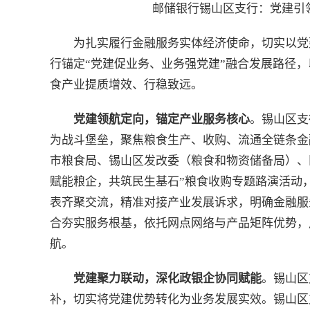
邮储银行锡山区支行：党建引
为扎实履行金融服务实体经济使命，切实以党
行锚定“党建促业务、业务强党建”融合发展路径
食产业提质增效、行稳致远。
党建领航定向，锚定产业服务核心
。锡山区支
为战斗堡垒，聚焦粮食生产、收购、流通全链条金
市粮食局、锡山区发改委（粮食和物资储备局）、
赋能粮企，共筑民生基石”粮食收购专题路演活动
表齐聚交流，精准对接产业发展诉求，明确金融服
合夯实服务根基，依托网点网络与产品矩阵优势，
航。
党建聚力联动，深化政银企协同赋能
。锡山区
补，切实将党建优势转化为业务发展实效。锡山区